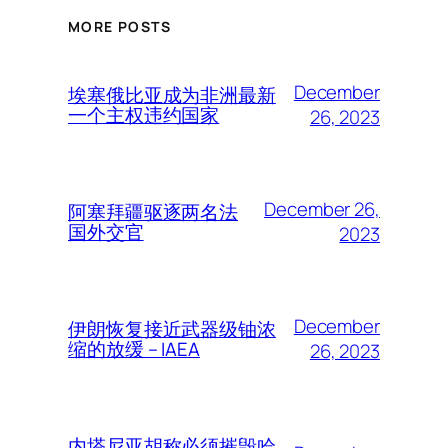
MORE POSTS
December
埃塞俄比亚成为非洲最新
一个主权违约国家
26, 2023
December 26,
阿塞拜疆驱逐两名法
国外交官
2023
December
伊朗恢复接近武器级铀浓
缩的放缓 – IAEA
26, 2023
内塔尼亚胡称必须摧毁哈