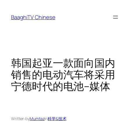
Skip
to
BaaghiTV Chinese
content
韩国起亚一款面向国内
销售的电动汽车将采用
宁德时代的电池–媒体
Written by
Mumtaz
in
科学&技术