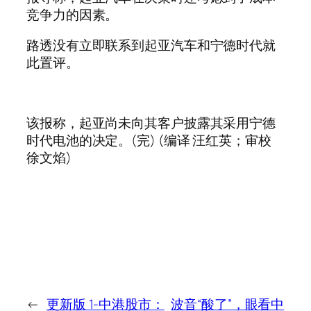
竞争力的因素。
路透没有立即联系到起亚汽车和宁德时代就
此置评。
该报称，起亚尚未向其客户披露其采用宁德
时代电池的决定。(完) (编译 汪红英；审校
徐文焰)
←
更新版 1-中港股市：
波音“酸了”，眼看中