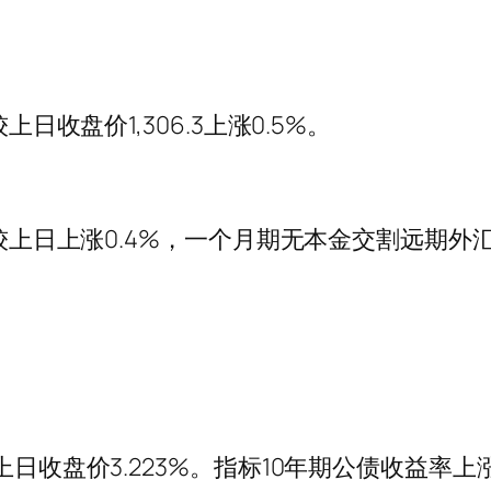
日收盘价1,306.3上涨0.5%。
上日上涨0.4%，一个月期无本金交割远期外汇(NDF
日收盘价3.223%。指标10年期公债收益率上涨1.