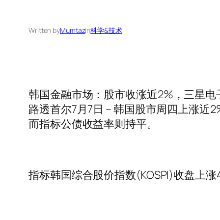
Written by
Mumtaz
in
科学&技术
韩国金融市场：股市收涨近2%，三星电
路透首尔7月7日 – 韩国股市周四上
而指标公债收益率则持平。
指标韩国综合股价指数(KOSPI)收盘上涨4