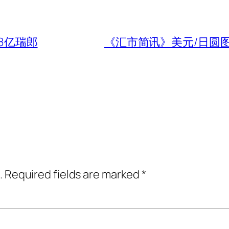
98亿瑞郎
《汇市简讯》美元/日圆
.
Required fields are marked
*