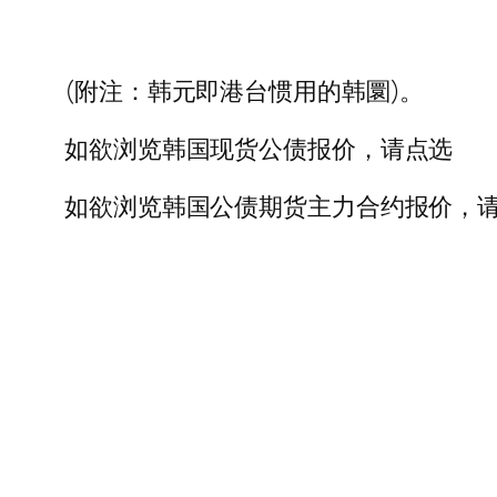
(附注：韩元即港台惯用的韩圜)。
如欲浏览韩国现货公债报价，请点选
如欲浏览韩国公债期货主力合约报价，请点选 