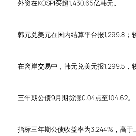
外资在KOSPI买超1,430.65亿韩元。
韩元兑美元在国内结算平台报1,299.8；较上
在离岸交易中，韩元兑美元报1,299.5，较
三年期公债9月期货涨0.04点至104.62。
指标三年期公债收益率为3.244%，高于上