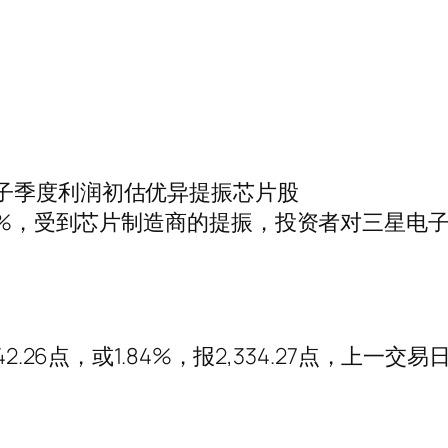
子季度利润初估优异提振芯片股
涨近2%，受到芯片制造商的提振，投资者对三星
2.26点，或1.84%，报2,334.27点，上一交