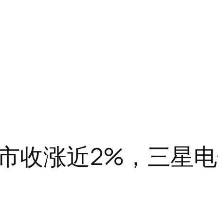
市收涨近2%，三星