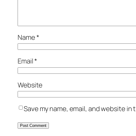
Name
*
Email
*
Website
Save my name, email, and website in t