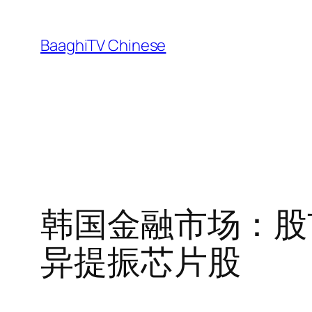
Skip
to
BaaghiTV Chinese
content
韩国金融市场：股
异提振芯片股