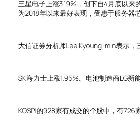
三星电子上涨3.19%，创下自4月底以
为2018年以来最好表现，受惠于服务器
大信证券分析师Lee Kyoung-mi
SK海力士上涨1.95%。电池制造商LG新
KOSPI的928家有成交的个股中，有72