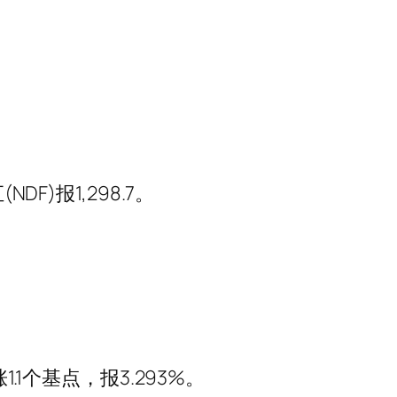
)报1,298.7。
1个基点，报3.293%。