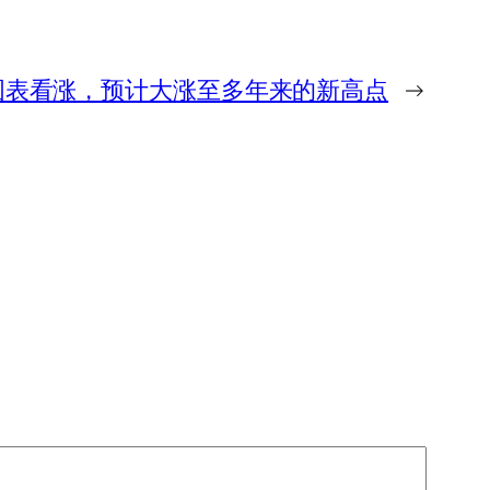
图表看涨，预计大涨至多年来的新高点
→