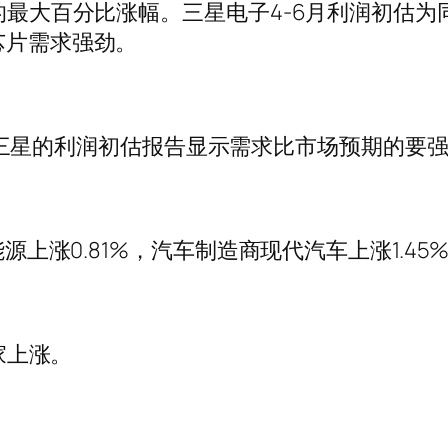
来的最大百分比涨幅。三星电子4-6月利润初估为
芯片需求强劲。
n表示，三星的利润初估报告显示需求比市场预期的
能源上涨0.81%，汽车制造商现代汽车上涨1.45
6家上涨。