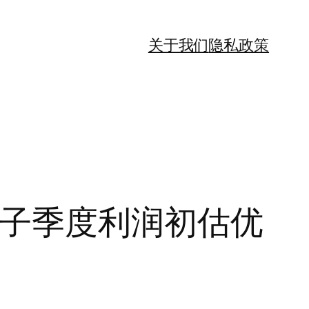
关于我们
隐私政策
电子季度利润初估优