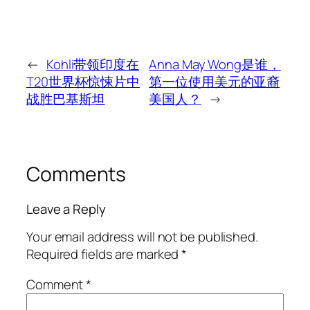
←
Kohli带领印度在
Anna May Wong是谁，
T20世界杯惊悚片中
第一位使用美元的亚裔
战胜巴基斯坦
美国人？
→
Comments
Leave a Reply
Your email address will not be published.
Required fields are marked
*
Comment
*