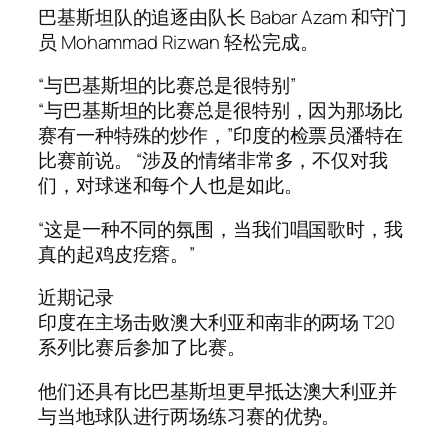
巴基斯坦队的追逐由队长 Babar Azam 和守门
员 Mohammad Rizwan 轻松完成。
“与巴基斯坦的比赛总是很特别”
“与巴基斯坦的比赛总是很特别，因为那场比
赛有一种特殊的炒作，”印度的检票员潘特在
比赛前说。 “涉及的情绪非常多，不仅对我
们，对球迷和每个人也是如此。
“这是一种不同的氛围，当我们唱国歌时，我
真的起鸡皮疙瘩。”
近期记录
印度在主场击败澳大利亚和南非的两场 T20
系列比赛后参加了比赛。
他们还具有比巴基斯坦更早抵达澳大利亚并
与当地球队进行两场练习赛的优势。