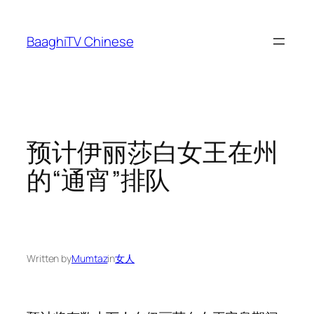
Skip
to
BaaghiTV Chinese
content
预计伊丽莎白女王在州
的“通宵”排队
Written by
Mumtaz
in
女人