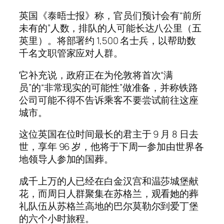
英国《泰晤士报》称，官员们预计会有“前所
未有的”人数，排队的人可能长达八公里（五
英里）。将部署约 1,500 名士兵，以帮助数
千名文职管家应对人群。
它补充说，政府正在为伦敦将首次“满
员”的“非常现实的可能性”做准备，并称铁路
公司可能不得不告诉乘客不要尝试前往这座
城市。
这位英国在位时间最长的君主于 9 月 8 日去
世，享年 96 岁，他将于下周一参加由世界各
地领导人参加的国葬。
成千上万的人已经在白金汉宫和温莎城堡献
花，而周日人群聚集在苏格兰，观看她的葬
礼队伍从苏格兰高地的巴尔莫勒尔到爱丁堡
的六个小时旅程。