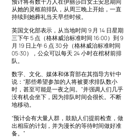
预计将有数十万人在伊丽莎白女王安息期间
从她的灵柩前排队，从周三晚上开始，一直
持续到她葬礼当天早些时候。
英国文化部表示，从当地时间 9 月 14 日星期
三下午 5 点（格林威治标准时间 16:00）到 9
月 19 日上午 6 点 30 分（格林威治标准时间
05:30），公众可以每天 24 小时在棺材前排
队。
数字、文化、媒体和体育部在其指导方针中
说：“那些希望参加的人将被要求排队数小
时，甚至可能是一夜之间。”并强调人们几乎
没有机会坐下，因为排队时间会很长。不断
地移动。
“预计会有大量人群，鼓励人们提前检查，做
出相应的计划，并为漫长的等待时间做好准
备。”