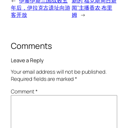
←
伊黎伊斯兰国战败五
新的“福克斯周日新
年后，伊拉克古遗址向游
闻”主播香农·布里
客开放
姆
→
Comments
Leave a Reply
Your email address will not be published.
Required fields are marked
*
Comment
*