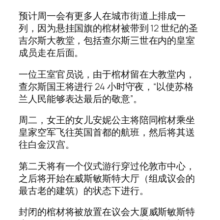
预计周一会有更多人在城市街道上排成一
列，因为悬挂国旗的棺材被带到 12 世纪的圣
吉尔斯大教堂，包括查尔斯三世在内的皇室
成员走在后面。
一位王室官员说，由于棺材留在大教堂内，
查尔斯国王将进行 24 小时守夜，“以使苏格
兰人民能够表达最后的敬意”。
周二，女王的女儿安妮公主将陪同棺材乘坐
皇家空军飞往英国首都的航班，然后将其送
往白金汉宫。
第二天将有一个仪式游行穿过伦敦市中心，
之后将开始在威斯敏斯特大厅（组成议会的
最古老的建筑）的状态下进行。
封闭的棺材将被放置在议会大厦威斯敏斯特