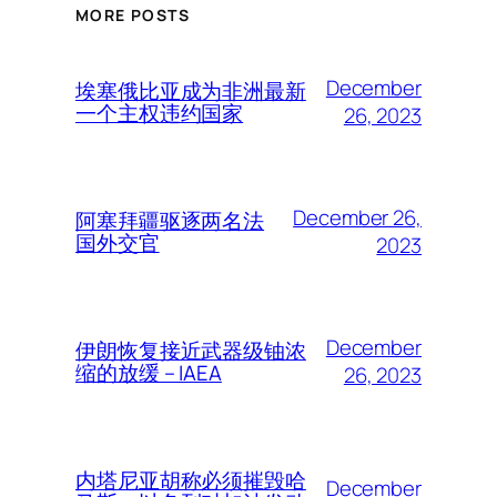
MORE POSTS
December
埃塞俄比亚成为非洲最新
一个主权违约国家
26, 2023
December 26,
阿塞拜疆驱逐两名法
国外交官
2023
December
伊朗恢复接近武器级铀浓
缩的放缓 – IAEA
26, 2023
内塔尼亚胡称必须摧毁哈
December