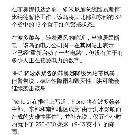
在菲奥娜抵达之前，多米尼加总统路易斯·阿
比纳德暂停工作，该岛将其北部和东部的 32
个省中的 13 个置于红色警戒状态。
在波多黎各，随着飓风的临近，当地居民断
电，该岛的电力公司周一在其网站上表示，
它已经“重新启动了一些电路”，但没有关于有
多少人正在接受电力的数字。
NHC 将波多黎各的菲奥娜降级为热带风暴，
但警告说，破坏性降雨和毁灭性山洪可能会
继续袭击该岛。
Pierluisi 在推特上写道，Fiona 将在波多黎各
中部、东部和南部地区成为“由于洪水影响而
造成的灾难性事件”，并补充说，仅五个小时
内就下了 230-330 毫米（9-13 英寸）的降
雨。