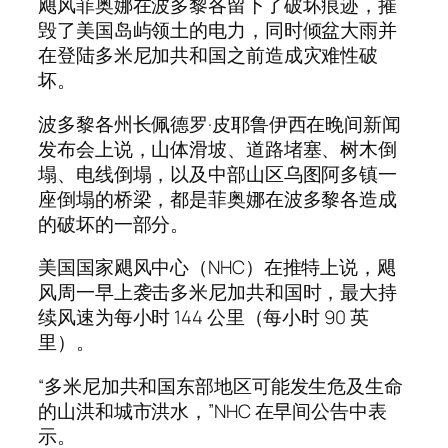
飓风菲奥娜在波多黎各留下了破坏痕迹，摧
毁了美国岛屿领土的电力，同时倾盆大雨并
在登陆多米尼加共和国之前造成灾难性破
坏。
波多黎各州长佩德罗·皮耶鲁伊西在晚间新闻
发布会上说，山体滑坡、道路堵塞、树木倒
塌、电线倒塌，以及中部山区乌图阿多镇一
座倒塌的桥梁，都是菲奥娜在波多黎各造成
的破坏的一部分。
美国国家飓风中心（NHC）在推特上说，飓
风周一早上袭击多米尼加共和国时，最大持
续风速为每小时 144 公里（每小时 90 英
里）。
“多米尼加共和国东部地区可能发生危及生命
的山洪和城市洪水，”NHC 在早间公告中表
示。