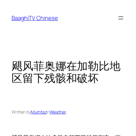
Skip
to
BaaghiTV Chinese
content
飓风菲奥娜在加勒比地
区留下残骸和破坏
Written by
Mumtaz
in
Weather