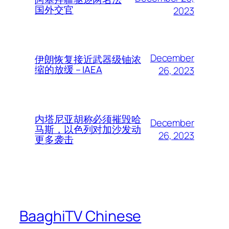
国外交官
2023
December
伊朗恢复接近武器级铀浓
缩的放缓 – IAEA
26, 2023
内塔尼亚胡称必须摧毁哈
December
马斯，以色列对加沙发动
26, 2023
更多袭击
BaaghiTV Chinese