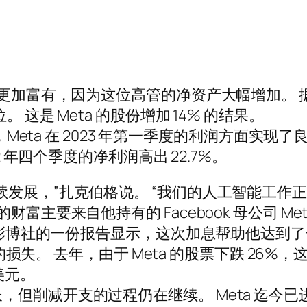
乎更加富有，因为这位高管的净资产大幅增加。 据
 这是 Meta 的股份增加 14% 的结果。
，Meta 在 2023 年第一季度的利润方面实现
2 年四个季度的净利润高出 22.7%。
续发展，”扎克伯格说。 “我们的人工智能工作
主要来自他持有的 Facebook 母公司 Meta 
。 彭博社的一份报告显示，这次加息帮助他达
受的损失。 去年，由于 Meta 的股票下跌 26%
美元。
，但削减开支的过程仍在继续。 Meta 迄今