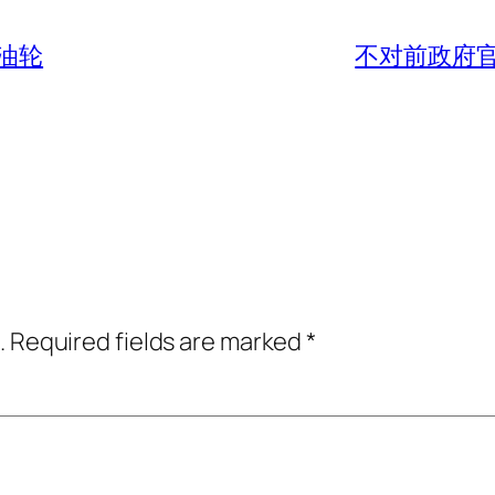
油轮
不对前政府
.
Required fields are marked
*