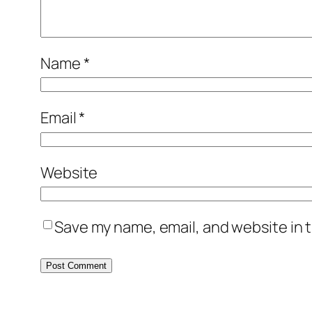
Name
*
Email
*
Website
Save my name, email, and website in t