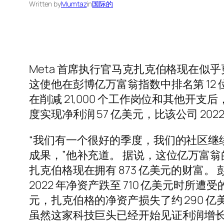
Written by
Mumtaz
in
国际的
Meta 首席执行官马克扎克伯格现在似
这使他在彭博亿万富翁指数中排名第 12 位。
在削减 21,000 个工作岗位和其他开支后
度实现净利润 57 亿美元，比该公司 202
“我们有一个很好的季度，我们的社区继
成果，”他补充道。 据说，这位亿万富翁的财富
扎克伯格现在拥有 873 亿美元的财富
2022 年净资产跌至 710 亿美元时所遭
元，扎克伯格的净资产损失了约 290 亿
虽然这家科技巨头已经开始见证利润增长