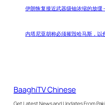
伊朗恢复接近武器级铀浓缩的放缓 – 
内塔尼亚胡称必须摧毁哈马斯，以
BaaghiTV Chinese
Get Latest News and Updates From Pak