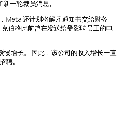
实了新一轮裁员消息。
Meta 还计划将解雇通知书交给财务、
克扎克伯格此前曾在发送给受影响员工的电
的缓慢增长。 因此，该公司的收入增长一直
招聘。