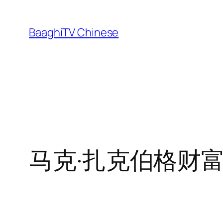
Skip
to
BaaghiTV Chinese
content
马克·扎克伯格财富增