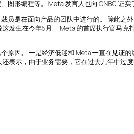
形编程等。 Meta 发言人也向 CNBC 证
裁员是在面向产品的团队中进行的。 除此之外，
这发生在今年5月。 Meta 的首席执行官马
原因。 一是经济低迷和 Meta 一直在见证
头还表示，由于业务需要，它在过去几年中过度