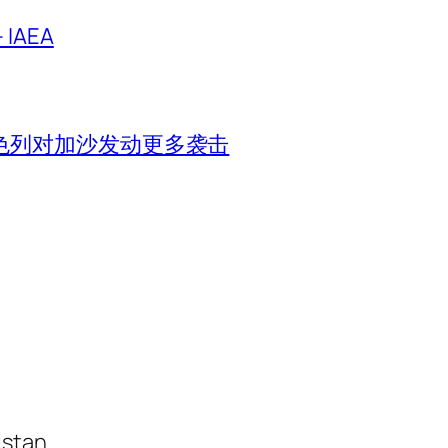
IAEA
色列对加沙发动更多袭击
istan