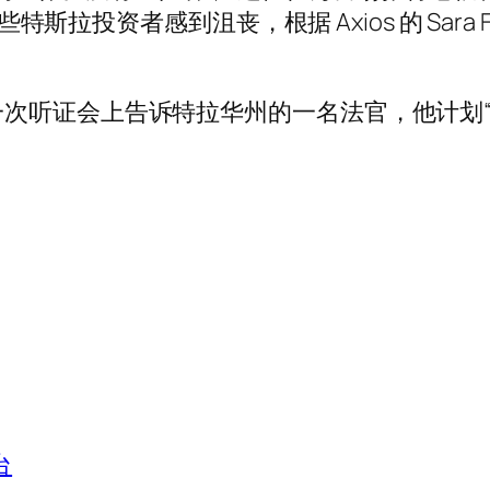
些特斯拉投资者感到沮丧，根据 Axios 的 Sar
证会上告​​诉特拉华州的一名法官，他计划“减少
台