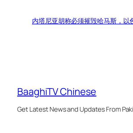
内塔尼亚胡称必须摧毁哈马斯，以
BaaghiTV Chinese
Get Latest News and Updates From Pak