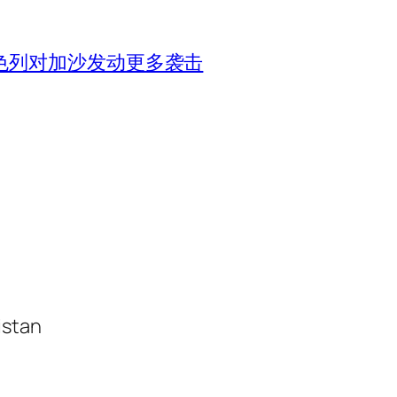
色列对加沙发动更多袭击
istan