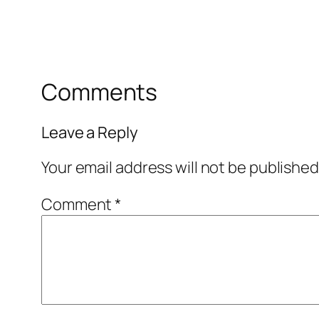
Comments
Leave a Reply
Your email address will not be published
Comment
*