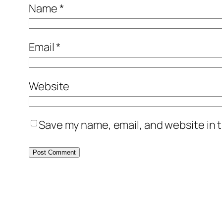
Name
*
Email
*
Website
Save my name, email, and website in t