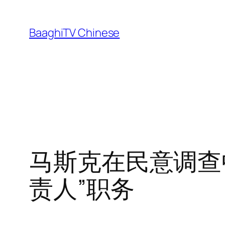
Skip
to
BaaghiTV Chinese
content
马斯克在民意调查中询
责人”职务