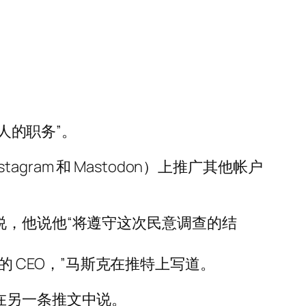
人的职务”。
agram 和 Mastodon）上推广其他帐户
说，他说他“将遵守这次民意调查的结
力的 CEO，”马斯克在推特上写道。
在另一条推文中说。