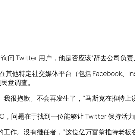
 Twitter 用户，他是否应该“辞去公司负责
在其他特定社交媒体平台（包括 Facebook、Inst
项民意调查。
。我很抱歉。不会再发生了，”马斯克在推特上
，问题在于找到一位能够让 Twitter 保持活
的工作。没有继任者，”这位亿万富翁推特老板