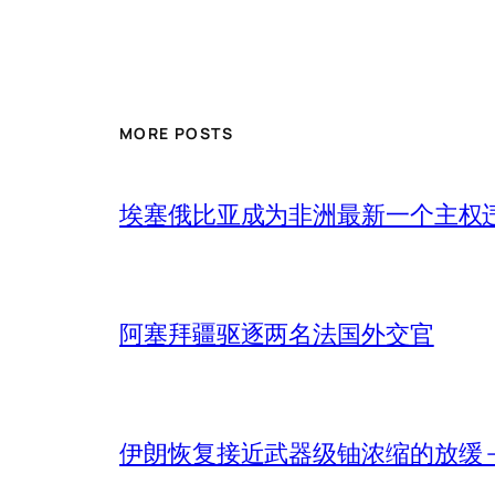
MORE POSTS
埃塞俄比亚成为非洲最新一个主权
阿塞拜疆驱逐两名法国外交官
伊朗恢复接近武器级铀浓缩的放缓 – 