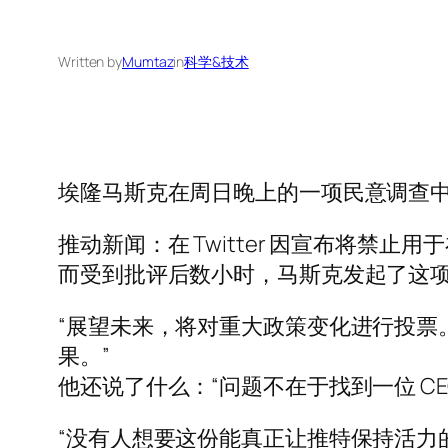
Written by
Mumtaz
in
科学&技术
埃隆马斯克在周日晚上的一项民意调查中询问
推动新闻：在 Twitter 因宣布将禁止用于
而受到批评后数小时，马斯克发起了这
“展望未来，将对重大政策变化进行投票
果。”
他还说了什么：“问题不在于找到一位 CEO
“没有人想要这份能真正让推特保持活力