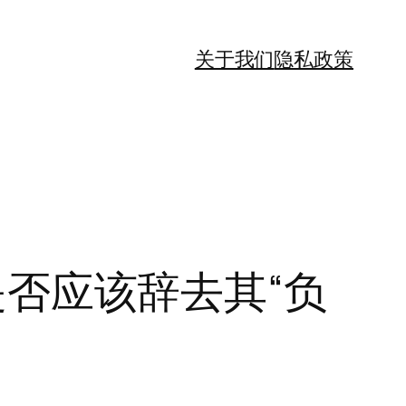
关于我们
隐私政策
户是否应该辞去其“负