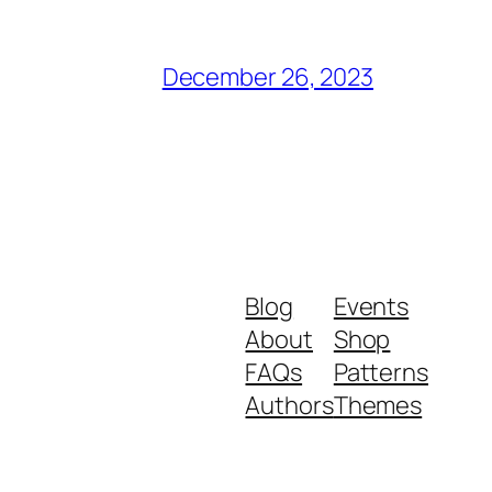
December 26, 2023
Blog
Events
About
Shop
FAQs
Patterns
Authors
Themes