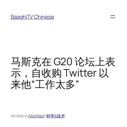
Skip
to
BaaghiTV Chinese
content
马斯克在 G20 论坛上表
示，自收购 Twitter 以
来他“工作太多”
Written by
Mumtaz
in
科学&技术