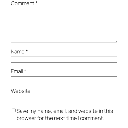
Comment
*
Name
*
Email
*
Website
Save my name, email, and website in this
browser for the next time I comment.