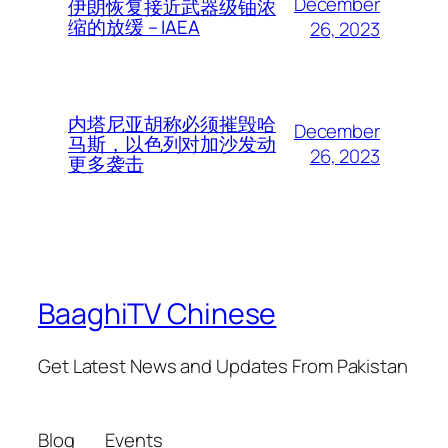
December
伊朗恢复接近武器级铀浓
缩的放缓 – IAEA
26, 2023
内塔尼亚胡称必须摧毁哈
December
马斯，以色列对加沙发动
26, 2023
更多袭击
BaaghiTV Chinese
Get Latest News and Updates From Pakistan
Blog
Events