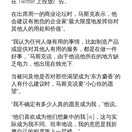
在 Twitter 上投放广告。
在出席周一的商业论坛时，马斯克表示，他
会建议有抱负的企业家“最大限度地发挥你对
其他人的用处和价值”。
“我认为任何人做有用的事情，比如制造产品
或提供对其他人有用的服务，都是在做一件
好事，”马斯克说，由于他说他所在的地方缺
乏电力，他出现在烛光下.
当被问及他是否对那些渴望成为“东方麝香”的
人有什么建议时，马斯克说要“小心你的愿
望”。
“我不确定有多少人真的愿意成为我，”他说。
“他们喜欢成为他们想象中的我 [is]，这与实
际成为我不同。坦率地说，我的意思是我折
磨自己的程度更上一层楼。”