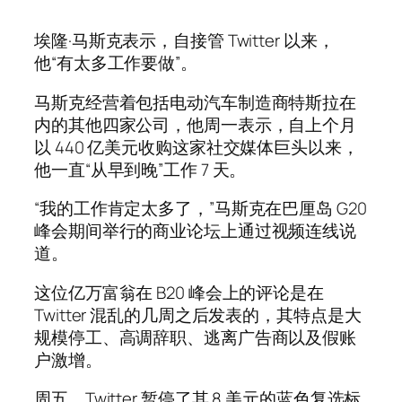
埃隆·马斯克表示，自接管 Twitter 以来，
他“有太多工作要做”。
马斯克经营着包括电动汽车制造商特斯拉在
内的其他四家公司，他周一表示，自上个月
以 440 亿美元收购这家社交媒体巨头以来，
他一直“从早到晚”工作 7 天。
“我的工作肯定太多了，”马斯克在巴厘岛 G20
峰会期间举行的商业论坛上通过视频连线说
道。
这位亿万富翁在 B20 峰会上的评论是在
Twitter 混乱的几周之后发表的，其特点是大
规模停工、高调辞职、逃离广告商以及假账
户激增。
周五，Twitter 暂停了其 8 美元的蓝色复选标