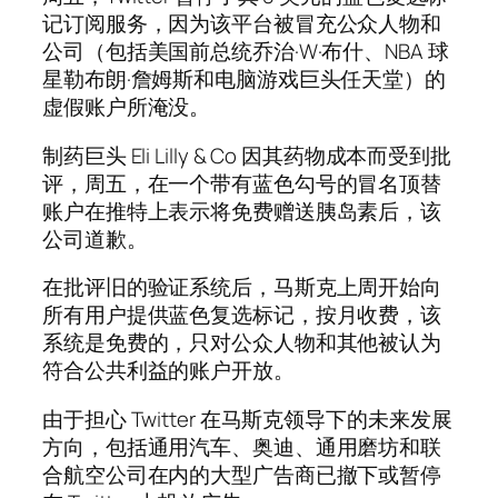
记订阅服务，因为该平台被冒充公众人物和
公司（包括美国前总统乔治·W·布什、NBA 球
星勒布朗·詹姆斯和电脑游戏巨头任天堂）的
虚假账户所淹没。
制药巨头 Eli Lilly & Co 因其药物成本而受到批
评，周五，在一个带有蓝色勾号的冒名顶替
账户在推特上表示将免费赠送胰岛素后，该
公司道歉。
在批评旧的验证系统后，马斯克上周开始向
所有用户提供蓝色复选标记，按月收费，该
系统是免费的，只对公众人物和其他被认为
符合公共利益的账户开放。
由于担心 Twitter 在马斯克领导下的未来发展
方向，包括通用汽车、奥迪、通用磨坊和联
合航空公司在内的大型广告商已撤下或暂停