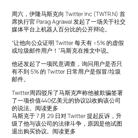
周六，伊隆马斯克向 Twitter Inc (TWTR.N) 首
席执行官 Parag Agrawal 发起了一场关于社交
媒体平台上机器人百分比的公开辩论。
“让他向公众证明 Twitter 每天有 <5% 的虚假
或垃圾邮件用户！”马斯克在推文中说。
他还发起了一项民意调查，询问用户是否只
有不到 5% 的 Twitter 日常用户是假冒/垃圾
邮件。
Twitter周四驳斥了马斯克声称他被欺骗签署
了一项价值440亿美元的协议以收购该公司
的说法。阅读更多
马斯克于 7 月 29 日对 Twitter 提起反诉，升
级了他与该公司的法律斗争，原因是他试图
退出购买协议。阅读更多