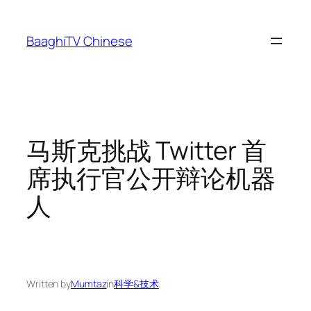
Skip
to
BaaghiTV Chinese
content
马斯克挑战 Twitter 首
席执行官公开辩论机器
人
Written by
Mumtaz
in
科学&技术