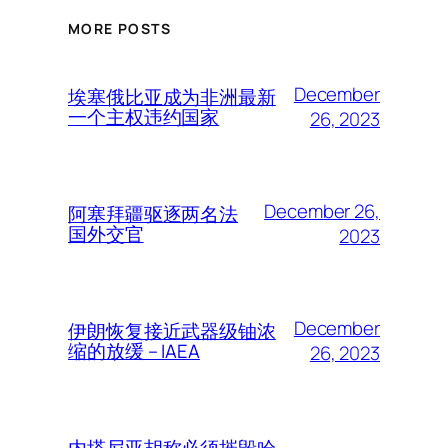
MORE POSTS
December
埃塞俄比亚成为非洲最新
一个主权违约国家
26, 2023
December 26,
阿塞拜疆驱逐两名法
国外交官
2023
December
伊朗恢复接近武器级铀浓
缩的放缓 – IAEA
26, 2023
内塔尼亚胡称必须摧毁哈