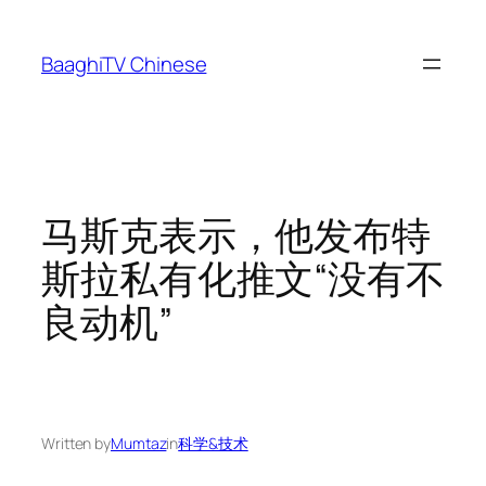
Skip
to
BaaghiTV Chinese
content
马斯克表示，他发布特
斯拉私有化推文“没有不
良动机”
Written by
Mumtaz
in
科学&技术