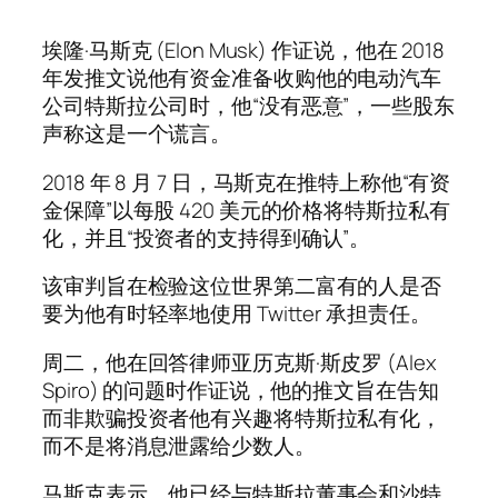
埃隆·马斯克 (Elon Musk) 作证说，他在 2018
年发推文说他有资金准备收购他的电动汽车
公司特斯拉公司时，他“没有恶意”，一些股东
声称这是一个谎言。
2018 年 8 月 7 日，马斯克在推特上称他“有资
金保障”以每股 420 美元的价格将特斯拉私有
化，并且“投资者的支持得到确认”。
该审判旨在检验这位世界第二富有的人是否
要为他有时轻率地使用 Twitter 承担责任。
周二，他在回答律师亚历克斯·斯皮罗 (Alex
Spiro) 的问题时作证说，他的推文旨在告知
而非欺骗投资者他有兴趣将特斯拉私有化，
而不是将消息泄露给少数人。
马斯克表示，他已经与特斯拉董事会和沙特