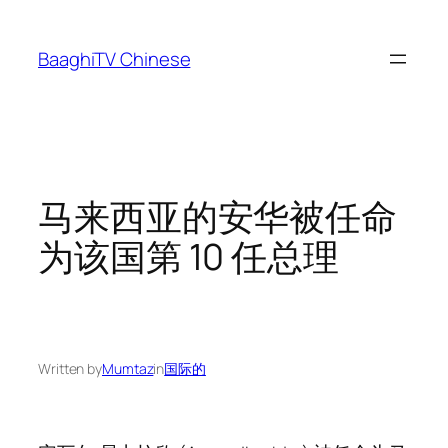
Skip
to
BaaghiTV Chinese
content
马来西亚的安华被任命
为该国第 10 任总理
Written by
Mumtaz
in
国际的