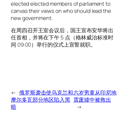
elected elected members of parliament to
canvas their views on who should lead the
new government.
在周四召开王室会议后，国王宣布安华将出
任首相，并将在下午 5 点（格林威治标准时
间 09:00）举行的仪式上宣誓就职。
←
俄罗斯袭击使乌克兰和
六岁男童从印尼地
摩尔多瓦部分地区陷入黑
震废墟中被救出
暗
→