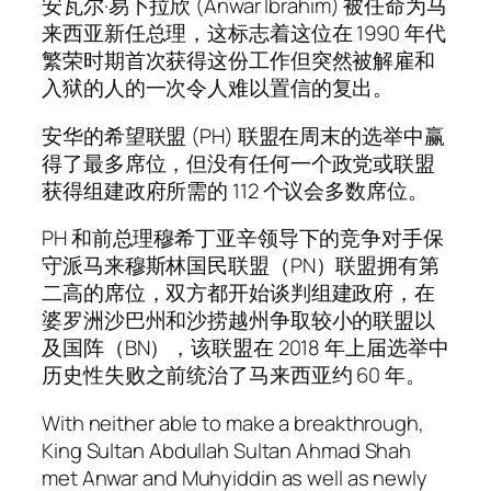
安瓦尔·易卜拉欣 (Anwar Ibrahim) 被任命为马
来西亚新任总理，这标志着这位在 1990 年代
繁荣时期首次获得这份工作但突然被解雇和
入狱的人的一次令人难以置信的复出。
安华的希望联盟 (PH) 联盟在周末的选举中赢
得了最多席位，但没有任何一个政党或联盟
获得组建政府所需的 112 个议会多数席位。
PH 和前总理穆希丁亚辛领导下的竞争对手保
守派马来穆斯林国民联盟（PN）联盟拥有第
二高的席位，双方都开始谈判组建政府，在
婆罗洲沙巴州和沙捞越州争取较小的联盟以
及国阵（BN），该联盟在 2018 年上届选举中
历史性失败之前统治了马来西亚约 60 年。
With neither able to make a breakthrough,
King Sultan Abdullah Sultan Ahmad Shah
met Anwar and Muhyiddin as well as newly