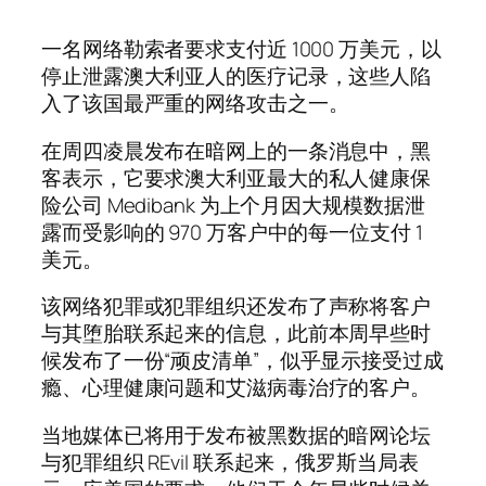
一名网络勒索者要求支付近 1000 万美元，以
停止泄露澳大利亚人的医疗记录，这些人陷
入了该国最严重的网络攻击之一。
在周四凌晨发布在暗网上的一条消息中，黑
客表示，它要求澳大利亚最大的私人健康保
险公司 Medibank 为上个月因大规模数据泄
露而受影响的 970 万客户中的每一位支付 1
美元。
该网络犯罪或犯罪组织还发布了声称将客户
与其堕胎联系起来的信息，此前本周早些时
候发布了一份“顽皮清单”，似乎显示接受过成
瘾、心理健康问题和艾滋病毒治疗的客户。
当地媒体已将用于发布被黑数据的暗网论坛
与犯罪组织 REvil 联系起来，俄罗斯当局表