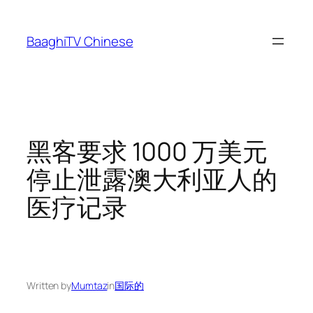
Skip
to
BaaghiTV Chinese
content
黑客要求 1000 万美元
停止泄露澳大利亚人的
医疗记录
Written by
Mumtaz
in
国际的