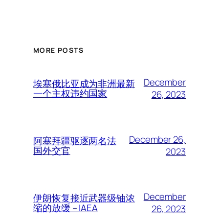
MORE POSTS
December
埃塞俄比亚成为非洲最新
一个主权违约国家
26, 2023
December 26,
阿塞拜疆驱逐两名法
国外交官
2023
December
伊朗恢复接近武器级铀浓
缩的放缓 – IAEA
26, 2023