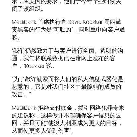
示，应美国的要求，他们于今年早些时候关
闭了该组织。
Medibank 首席执行官 David Koczkar 周四谴
责黑客的行为是“可耻的”，同时重申向客户道
歉。
“我们仍然致力于与客户进行全面、透明的沟
通，我们将联系数据已在暗网上发布的客
户，”Koczkar 说。
“为了敲诈勒索而将人们的私人信息武器化是
恶意的，它是对我们社区中最脆弱的成员的
攻击。”
Medibank 拒绝支付赎金，援引网络犯罪专家
的建议称，这样做并不能确保客户信息的返
回，并且可能“使澳大利亚成为更大的目标，
从而使更多人受到伤害”。