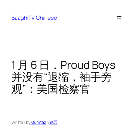
Skip
to
BaaghiTV Chinese
content
1 月 6 日，Proud Boys
并没有“退缩，袖手旁
观”：美国检察官
Written by
Mumtaz
in
犯罪