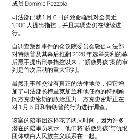
成员 Dominic Pezzola。
司法部已就 1 月 6 日的致命骚乱对全美近
1,000 人提出指控，并且其调查仍在继续进
行。
自调查叛乱事件的众议院委员会敦促司法部
对特朗普及其幕后推翻 2020 年选举失利的幕
后黑手提出刑事指控以来，“骄傲男孩”案的审
判是首次启动的重大审判。
虽然刑事移交没有真正的法律地位，但它增
加了司法部长梅里克加兰和他任命的特别顾
问杰克史密斯的政治压力，杰克史密斯正在
对 1 月 6 日和特朗普的行为进行调查。
该案的陪审团选择花了两周时间，因为许多
潜在的陪审员表示，他们将“骄傲男孩”与仇恨
团体或白人民族主义联系在一起。