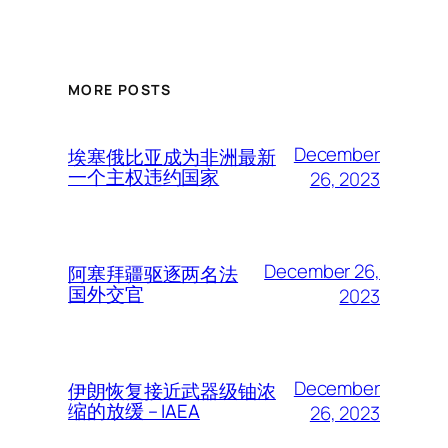
MORE POSTS
December
埃塞俄比亚成为非洲最新
一个主权违约国家
26, 2023
December 26,
阿塞拜疆驱逐两名法
国外交官
2023
December
伊朗恢复接近武器级铀浓
缩的放缓 – IAEA
26, 2023