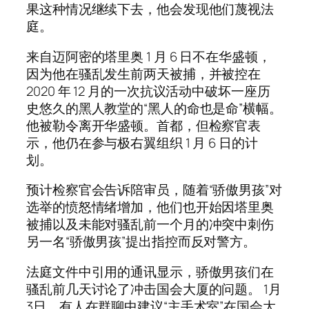
果这种情况继续下去，他会发现他们蔑视法
庭。
来自迈阿密的塔里奥 1 月 6 日不在华盛顿，
因为他在骚乱发生前两天被捕，并被控在
2020 年 12 月的一次抗议活动中破坏一座历
史悠久的黑人教堂的“黑人的命也是命”横幅。
他被勒令离开华盛顿。首都，但检察官表
示，他仍在参与极右翼组织 1 月 6 日的计
划。
预计检察官会告诉陪审员，随着“骄傲男孩”对
选举的愤怒情绪增加，他们也开始因塔里奥
被捕以及未能对骚乱前一个月的冲突中刺伤
另一名“骄傲男孩”提出指控而反对警方。
法庭文件中引用的通讯显示，骄傲男孩们在
骚乱前几天讨论了冲击国会大厦的问题。 1月
3日，有人在群聊中建议“主手术室”在国会大