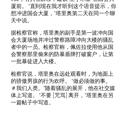
厦前。 “直到现在我才听到这个语音提示，你
想冲进国会大厦，”塔里奥第二天在同一个聊
天中说。
据检察官称，塔里奥的副手是第一波冲向国
会大厦场地并冲过警察路障冲向大楼的骚乱
者中的一员。检察官称，佩佐拉使用他从国
会警察那里偷来的防暴盾牌打破窗户，让第
一批暴徒进入大楼。
检察官说，塔里奥在远处观看时，为地面上
的骄傲男孩的行为欢呼。 “做必须做的事。
＃我们人类。”随着骚乱的展开，他在社交媒
体上写道。 “不要 [咒骂] 离开，”塔里奥在另
一篇帖子中写道。