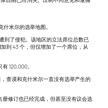
媒体自由已经消失。压制不同意见和逮捕
制克什米尔的选举地图。
—遭到了侵犯。该地区的立法席位总数已
增加到 43 个，但仅增加了一个席位，从
120,000。
以来，查谟和克什米尔一直没有选举产生的
民名册修订也已经完成，但甚至没有议会选