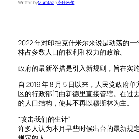
Written by
Mumtaz
in
克什米尔
2022 年对印控克什米尔来说是动荡的一
林占多数人口的权利和权力的政策。
政府的最新举措是引入新规则，旨在实
自 2019 年 8 月 5 日以来，人
区的行政部门由新德里直接管辖。在过
的人口结构，使其不再以穆斯林为主。
“攻击我们的生计”
许多人认为本月早些时候出台的最新规
规定的人。