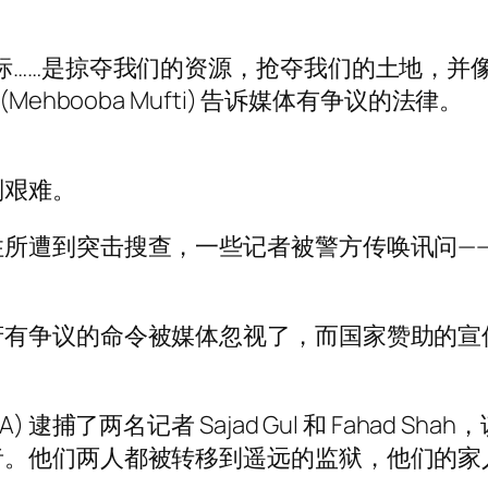
标……是掠夺我们的资源，抢夺我们的土地，并
ehbooba Mufti) 告诉媒体有争议的法律。
别艰难。
住所遭到突击搜查，一些记者被警方传唤讯问—
府有争议的命令被媒体忽视了，而国家赞助的宣
 逮捕了两名记者 Sajad Gul 和 Fahad 
者。他们两人都被转移到遥远的监狱，他们的家