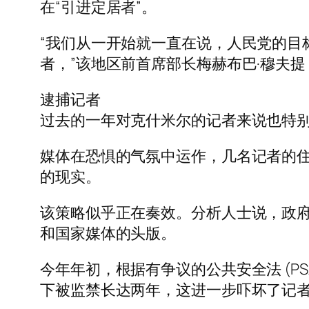
在“引进定居者”。
“我们从一开始就一直在说，人民党的目
者，”该地区前首席部长梅赫布巴·穆夫提 (M
逮捕记者
过去的一年对克什米尔的记者来说也特
媒体在恐惧的气氛中运作，几名记者的
的现实。
该策略似乎正在奏效。分析人士说，政
和国家媒体的头版。
今年年初，根据有争议的公共安全法 (PSA)
下被监禁长达两年，这进一步吓坏了记