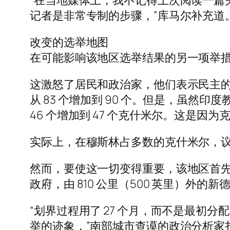
“在当地媒体上，我不记得上次阅读一篇
记者是非常专制的步骤，”库马尔补充道
改变的选举地图
在可能影响该地区选举结果的另一项举措
这激怒了居民和政治家，他们表示民主的
从 83 个增加到 90 个。但是，虽然印
46 个增加到 47 个克什米尔。这是因
实际上，在穆斯林占多数的克什米尔，议会选区
然而，要使这一切变得重要，该地区首先
政府，由 810 公里（500 英里）外的
“划界过程用了 27 个月，而不是最
举的迹象，”南部城市查谟的政治分析家