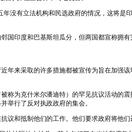
五年没有立法机构和民选政府的情况，这将是印度
的邻国印度和巴基斯坦瓜分，但两国都宣称拥有
府近年来采取的许多措施都被宣传为旨在加强该
常被称为克什米尔潘迪特）的罕见抗议活动的震
路并举行了反对执政政府的集会。
在抗议和抵制他们的工作。他们要求政府将他们