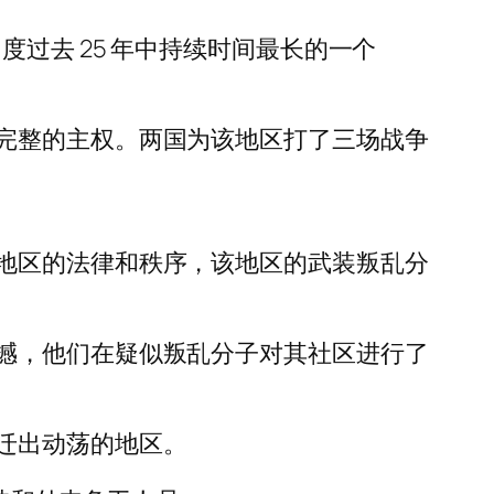
过去 25 年中持续时间最长的一个
完整的主权。两国为该地区打了三场战争
地区的法律和秩序，该地区的武装叛乱分
撼，他们在疑似叛乱分子对其社区进行了
迁出动荡的地区。