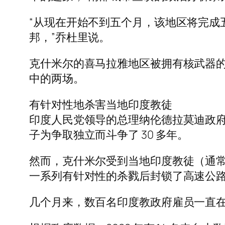
“从现在开始不到五个月，该地区将完成
邦，”乔杜里说。
克什米尔的喜马拉雅地区被拥有核武器
中的两场。
有针对性地杀害当地印度教徒
印度人民党领导的总理纳伦德拉莫迪政
子为争取独立而斗争了 30 多年。
然而，克什米尔受到当地印度教徒（通
一系列有针对性的杀戮后封锁了高速公
几个月来，数百名印度教政府雇员一直