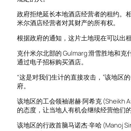
政府拒绝延长本地酒店经营者的租约。
米尔酒店经营者对其财产的所有权。
根据政府的通知，这片土地现在可以出
克什米尔北部的 Gulmarg 滑雪胜地和
通过电子招标购买酒店。
“这是对我们生计的直接攻击，”该地区
府。
该地区的工会领袖谢赫·阿希克 (Sheik
的态度，让当地人有机会继续经营他们的
该地区的行政首脑马诺杰·辛哈 (Manoj