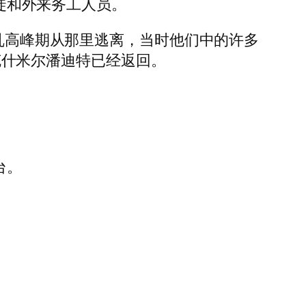
教徒和外来务工人员。
叛乱高峰期从那里逃离，当时他们中的许多
名克什米尔潘迪特已经返回。
台。