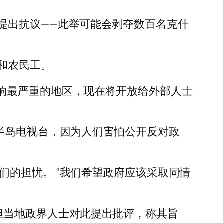
提出抗议——此举可能会剥夺数百名克什
和农民工。
是受影响最严重的地区，现在将开放给外部人士
半岛电视台，因为人们害怕公开反对政
了他们的担忧。 “我们希望政府应该采取同情
”的，但当地政界人士对此提出批评，称其旨