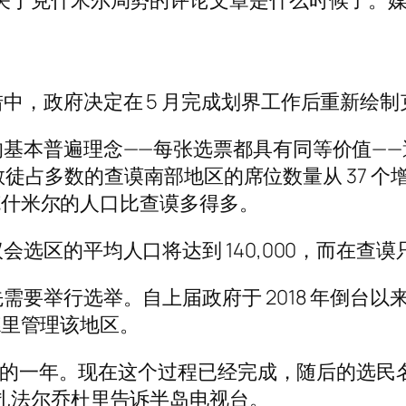
关于克什米尔局势的评论文章是什么时候了。
。
中，政府决定在 5 月完成划界工作后重新绘
基本普遍理念——每张选票都具有同等价值—
度教徒占多数的查谟南部地区的席位数量从 37 个
为克什米尔的人口比查谟多得多。
的平均人口将达到 140,000，而在查谟只有 
需要举行选举。自上届政府于 2018 年倒台
新德里管理该地区。
初分配的一年。现在这个过程已经完成，随后的选
扎法尔乔杜里告诉半岛电视台。