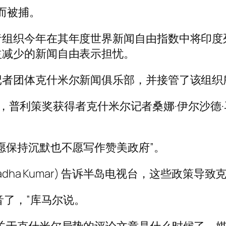
”而被捕。
织今年在其年度世界新闻自由指数中将印度列为 1
益减少的新闻自由表示担忧。
记者团体克什米尔新闻俱乐部，并接管了该组织
普利策奖获得者克什米尔记者桑娜·伊尔沙德·马图 (Sa
愿保持沉默也不愿写作赞美政府”。
dha Kumar) 告诉半岛电视台，这些政策导
音了，”库马尔说。