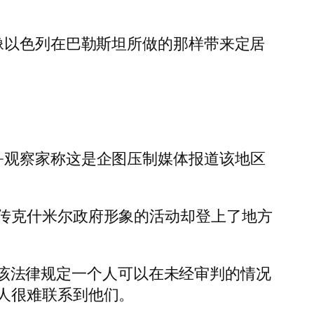
像以色列在巴勒斯坦所做的那样带来定居
—观察家称这是企图压制媒体报道该地区
传克什米尔政府形象的活动却登上了地方
Shah，该法律规定一个人可以在未经审判的情况
人很难联系到他们。