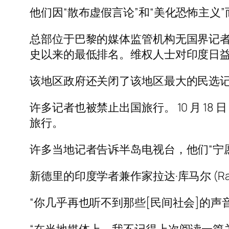
他们因“散布虚假言论”和“美化恐怖主义
总部位于巴黎的媒体监管机构无国界记者组
史以来的最低排名。维权人士对印度日
该地区政府还关闭了该地区最大的民选
许多记者也被禁止出国旅行。 10 月 18 日，
旅行。
许多当地记者告诉半岛电视台，他们“宁
新德里的印度学者兼作家拉达·库马尔 (Ra
“你几乎再也听不到那些[民间社会]的声