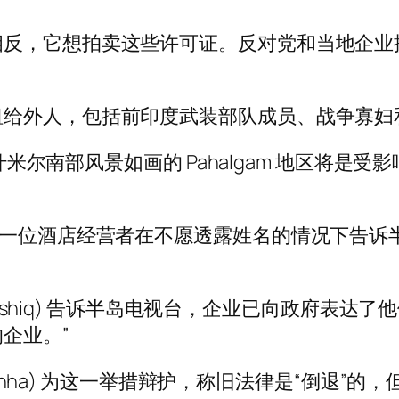
相反，它想拍卖这些许可证。反对党和当地企业
租给外人，包括前印度武装部队成员、战争寡妇
克什米尔南部风景如画的 Pahalgam 地区将
的一位酒店经营者在不愿透露姓名的情况下告诉
h Ashiq) 告诉半岛电视台，企业已向政府表达
企业。”
 Sinha) 为这一举措辩护，称旧法律是“倒退