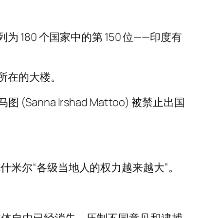
80 个国家中的第 150 位——印度有
所在的大楼。
nna Irshad Mattoo) 被禁止出国
致克什米尔“各级当地人的权力越来越大”。