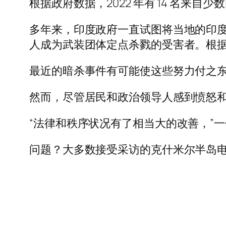
根据政府数据，2022 年有 14 名
多年来，印度政府一直试图将当地的印度
人成为武装团体定点杀戮的受害者。根据政府
最近的暗杀事件有可能使这些努力付之
然而，尽管居民和政治领导人感到愤怒
“法律和秩序状况有了相当大的改善，”
问题？大多数接受采访的克什米尔半岛电