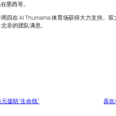
 强在墨西哥。
在 Al Thumama 体育场获得大力支持。
自北非的团队满意。
亿美元援助“生命线”
喜欢