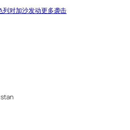
色列对加沙发动更多袭击
istan