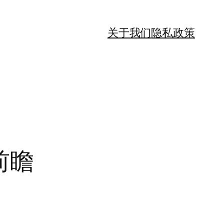
关于我们
隐私政策
前瞻