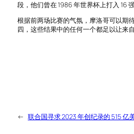
段，他们曾在 1986 年世界杯上打入 16
根据前两场比赛的气氛，摩洛哥可以期待周四
四，这些结果中的任何一个都足以让来
←
联合国寻求 2023 年创纪录的 515 