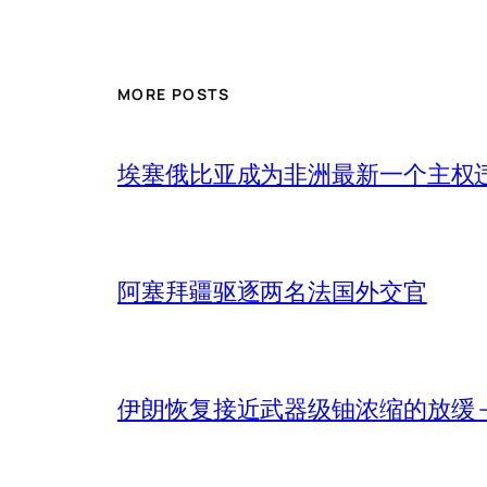
MORE POSTS
埃塞俄比亚成为非洲最新一个主权
阿塞拜疆驱逐两名法国外交官
伊朗恢复接近武器级铀浓缩的放缓 – 