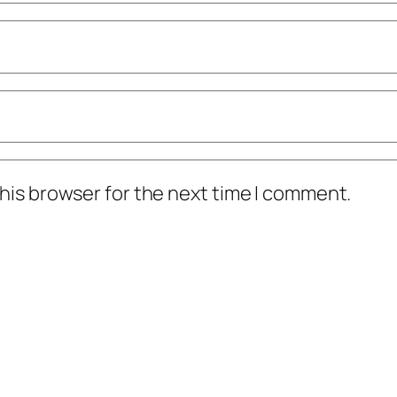
his browser for the next time I comment.