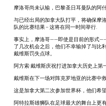
摩洛哥尚未认输，巴黎圣日耳曼队的阿
与已经出局的加拿大队打平，将确保摩洛
队的比赛结果 – 这将在同一时间举行.
事实上，摩洛哥——即使是目前的形式—
了几次机会之后，他们不幸输掉了与比利
戴维斯罚失点球。
阿方索·戴维斯庆祝打进加拿大历史上第
戴维斯在下一场对阵克罗地亚的比赛中救
这是加拿大第二次参加世界杯，他们希
阿特拉斯雄狮队在足球最大的舞台上更