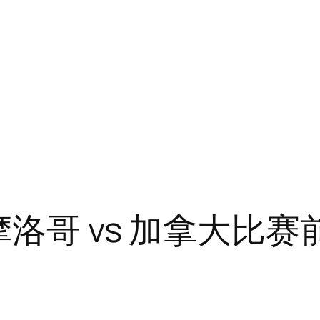
摩洛哥 vs 加拿大比赛