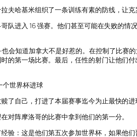
什拉夫哈基米组织了一条训练有素的防线，让克
哥队进入 16 强赛。他们甚至可能在失败的情
—也会知道加拿大不是好惹的。在控制了比赛
时的第一场比赛。最后，任性的射门让他们付
一个世界杯进球
赎了自己，打进了本届赛事迄今为止最快的进球，
望在对阵摩洛哥的比赛中拿到他们的第一分。
有经验：这是他们第五次参加世界杯，如果他们