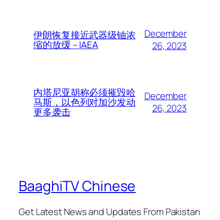
December
伊朗恢复接近武器级铀浓
缩的放缓 – IAEA
26, 2023
内塔尼亚胡称必须摧毁哈
December
马斯，以色列对加沙发动
26, 2023
更多袭击
BaaghiTV Chinese
Get Latest News and Updates From Pakistan