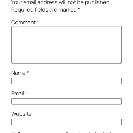
Your email address will not be published.
Required fields are marked
*
Comment
*
Name
*
Email
*
Website