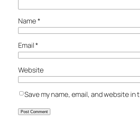
Name
*
Email
*
Website
Save my name, email, and website in t