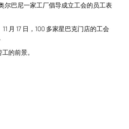
奥尔巴尼一家工厂倡导成立工会的员工表
 17 日，100 多家星巴克门店的工会
。
的劳工的前景。