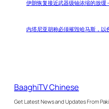
伊朗恢复接近武器级铀浓缩的放缓 – 
内塔尼亚胡称必须摧毁哈马斯，以
BaaghiTV Chinese
Get Latest News and Updates From Pak