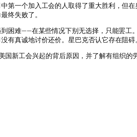
司中第一个加入工会的人取得了重大胜利，但在
力最终失败了。
难——在某些情况下别无选择，只能罢工。 11 月
司没有真诚地讨价还价。星巴克否认它存在阻碍
们将了解美国新工会兴起的背后原因，并了解有组织