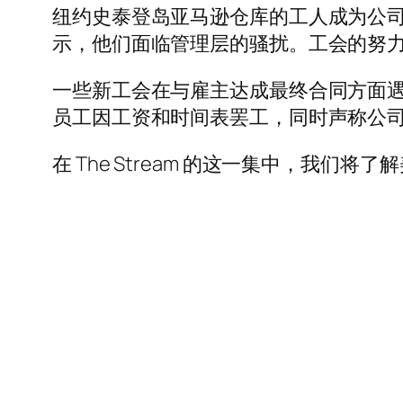
纽约史泰登岛亚马逊仓库的工人成为公
示，他们面临管理层的骚扰。工会的努
一些新工会在与雇主达成最终合同方面遇到困
员工因工资和时间表罢工，同时声称公
在 The Stream 的这一集中，我