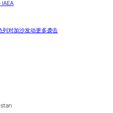
IAEA
色列对加沙发动更多袭击
istan