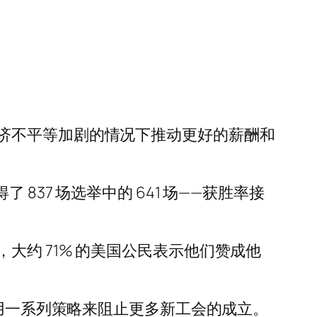
济不平等加剧的情况下推动更好的薪酬和
了 837 场选举中的 641 场——获胜率接
约 71% 的美国公民表示他们赞成他
使用一系列策略来阻止更多新工会的成立。