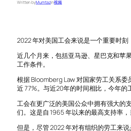
Written by
Mumtaz
in
视频
2022 年对美国工会来说是一个重要时
近几个月来，包括亚马逊、星巴克和苹
工作条件。
根据 Bloomberg Law 对国家劳工关
近 77%。与近20年的时间相比，今年
工会在更广泛的美国公众中拥有强大的支
们。这是自 1965 年以来的最高支持
但是，尽管 2022 年对有组织的劳