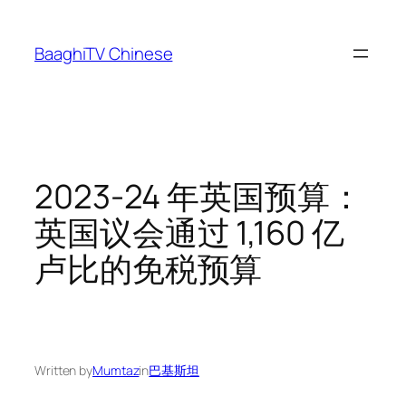
Skip
to
BaaghiTV Chinese
content
2023-24 年英国预算：
英国议会通过 1,160 亿
卢比的免税预算
Written by
Mumtaz
in
巴基斯坦