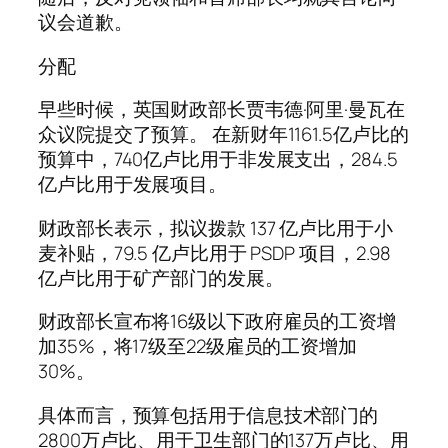
议会道歉。
分配
早些时候，英国财政部长贾韦德·阿里·曼瓦在
众议院提交了预算。 在新财年1161.5亿卢比的
预算中，740亿卢比用于非发展支出，284.5
亿卢比用于发展项目。
财政部长表示，拟议拨款 137 亿卢比用于小
麦补贴，79.5 亿卢比用于 PSDP 项目，2.98
亿卢比用于矿产部门的发展。
财政部长宣布将16级以下政府雇员的工资增
加35%，将17级至22级雇员的工资增加
30%。
具体而言，预算包括用于信息技术部门的
2800万卢比、用于卫生部门的137万卢比、用