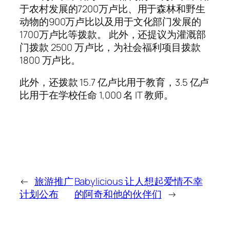
于农村发展的7200万卢比、用于森林和野生
动物的900万卢比以及用于文化部门发展的
1700万卢比等拨款。 此外，还提议为灌溉部
门拨款 2500 万卢比，为社会福利项目拨款
1800 万卢比。
此外，还拨款 15.7 亿卢比用于教育，3.5 亿卢
比用于在学校任命 1,000 名 IT 教师。
←
旅游推广
Babylicious 让人想起爱情不幸
计划公布
的阿奇和他的伙伴们
→