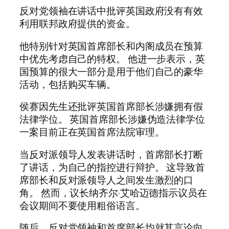
反对党领袖在讲话中批评英国政府没有有效
利用联邦政府提供的资金。
他特别针对英国首席部长和内阁成员在预算
中优先考虑自己的特权。 他进一步表示，英
国预算的很大一部分是用于他们自己的豪华
活动，包括购买车辆。
侯赛因先生还批评英国首席部长涉嫌拥有假
法律学位。 英国首席部长涉嫌伪造法律学位
一案目前正在英国首席法院审理。
当反对派领导人发表讲话时，首席部长打断
了讲话，为自己的指控进行辩护。 这导致首
席部长和反对派领导人之间发生激烈的口
角。 然而，议长纳齐尔·艾哈迈德指示议员在
会议期间不要使用粗俗语言。
随后，反对党领袖和首席部长均就其言论向