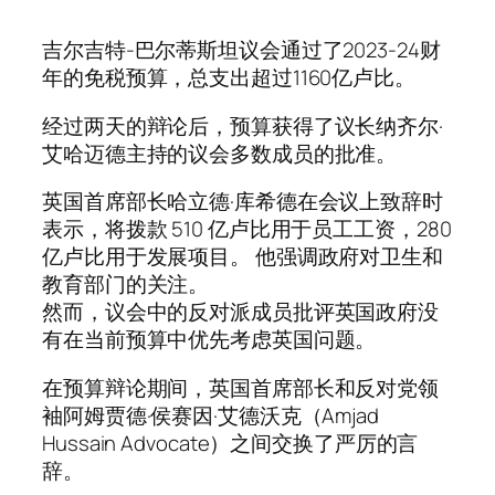
吉尔吉特-巴尔蒂斯坦议会通过了2023-24财
年的免税预算，总支出超过1160亿卢比。
经过两天的辩论后，预算获得了议长纳齐尔·
艾哈迈德主持的议会多数成员的批准。
英国首席部长哈立德·库希德在会议上致辞时
表示，将拨款 510 亿卢比用于员工工资，280
亿卢比用于发展项目。 他强调政府对卫生和
教育部门的关注。
然而，议会中的反对派成员批评英国政府没
有在当前预算中优先考虑英国问题。
在预算辩论期间，英国首席部长和反对党领
袖阿姆贾德·侯赛因·艾德沃克（Amjad
Hussain Advocate）之间交换了严厉的言
辞。