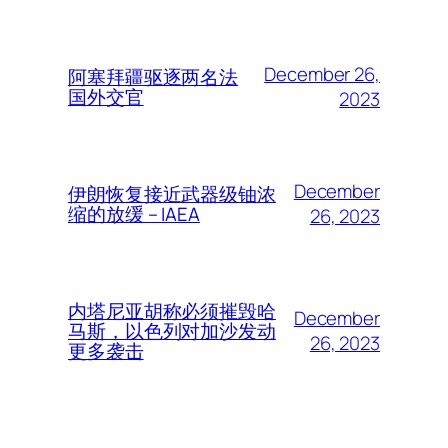
December 26,
阿塞拜疆驱逐两名法
国外交官
2023
December
伊朗恢复接近武器级铀浓
缩的放缓 – IAEA
26, 2023
内塔尼亚胡称必须摧毁哈
December
马斯，以色列对加沙发动
26, 2023
更多袭击