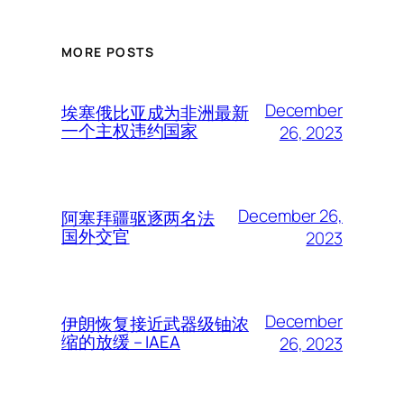
MORE POSTS
December
埃塞俄比亚成为非洲最新
一个主权违约国家
26, 2023
December 26,
阿塞拜疆驱逐两名法
国外交官
2023
December
伊朗恢复接近武器级铀浓
缩的放缓 – IAEA
26, 2023