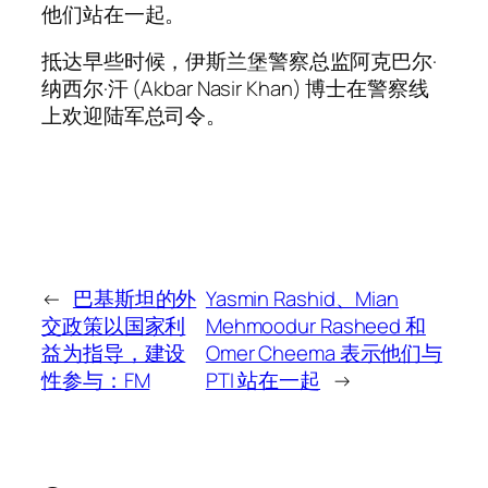
他们站在一起。
抵达早些时候，伊斯兰堡警察总监阿克巴尔·
纳西尔·汗 (Akbar Nasir Khan) 博士在警察线
上欢迎陆军总司令。
←
巴基斯坦的外
Yasmin Rashid、Mian
交政策以国家利
Mehmoodur Rasheed 和
益为指导，建设
Omer Cheema 表示他们与
性参与：FM
PTI 站在一起
→