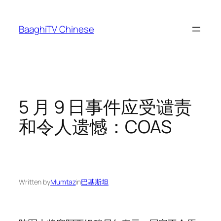
Skip
to
BaaghiTV Chinese
content
5 月 9 日事件应受谴责
和令人遗憾：COAS
Written by
Mumtaz
in
巴基斯坦