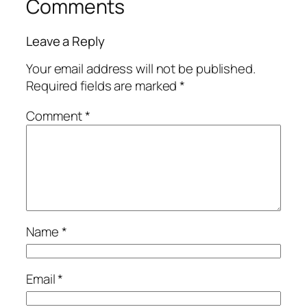
Comments
Leave a Reply
Your email address will not be published.
Required fields are marked
*
Comment
*
Name
*
Email
*