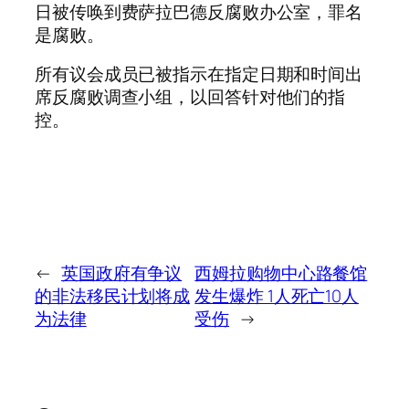
日被传唤到费萨拉巴德反腐败办公室，罪名
是腐败。
所有议会成员已被指示在指定日期和时间出
席反腐败调查小组，以回答针对他们的指
控。
←
英国政府有争议
西姆拉购物中心路餐馆
的非法移民计划将成
发生爆炸 1人死亡10人
为法律
受伤
→