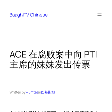
Skip
to
BaaghiTV Chinese
content
ACE 在腐败案中向 PTI
主席的妹妹发出传票
Written by
Mumtaz
in
巴基斯坦