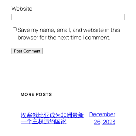
Website
Save my name, email, and website in this
browser for the next time I comment.
MORE POSTS
December
埃塞俄比亚成为非洲最新
一个主权违约国家
26, 2023