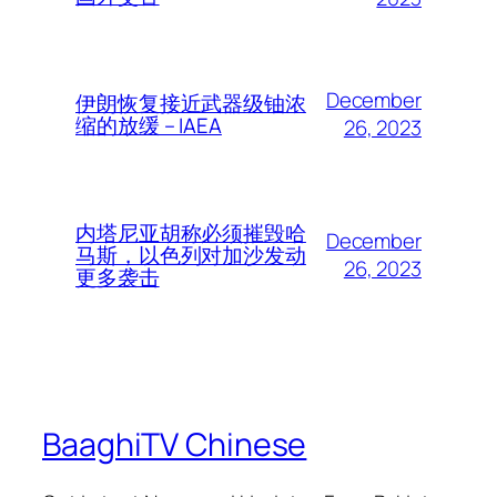
December
伊朗恢复接近武器级铀浓
缩的放缓 – IAEA
26, 2023
内塔尼亚胡称必须摧毁哈
December
马斯，以色列对加沙发动
26, 2023
更多袭击
BaaghiTV Chinese