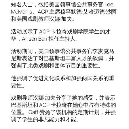
知名人士，包括美国领事馆公共事务官 Lee
McManis、ACP 主席穆罕默德·艾哈迈德·沙阿
和美国戏剧教师汉娜·加夫。
活动展示了 ACP 卡拉奇戏剧学院学生的才
华，Ahsan Bari 担任主持人。
活动期间，美国领事馆公共事务官李麦克马
尼斯表达了对巴基斯坦丰富人才的钦佩，并
强调了此类戏剧和团体节目的重要性。
他强调了促进文化联系和加强两国关系的重
要性。
戏剧导师汉娜·加夫分享了她的感受，并表示
巴基斯坦和 ACP 卡拉奇在她心中占有特殊的
位置。 Gaff 赞扬了该机构的定期计划，并强
调了学生的非凡能力和才能。