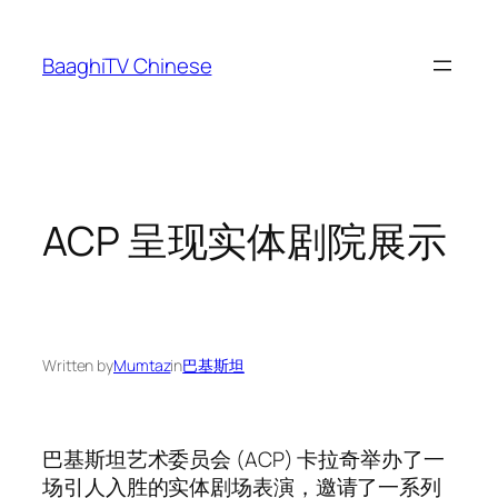
Skip
to
BaaghiTV Chinese
content
ACP 呈现实体剧院展示
Written by
Mumtaz
in
巴基斯坦
巴基斯坦艺术委员会 (ACP) 卡拉奇举办了一
场引人入胜的实体剧场表演，邀请了一系列