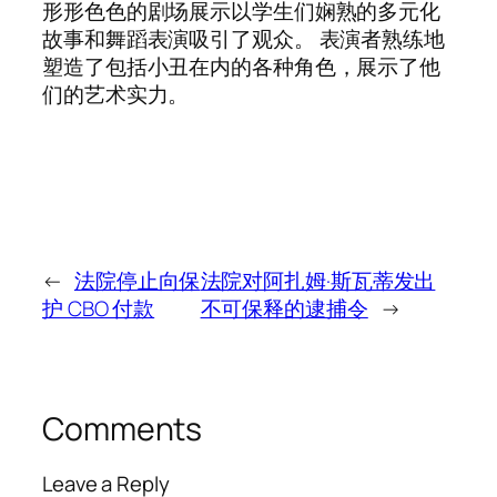
形形色色的剧场展示以学生们娴熟的多元化
故事和舞蹈表演吸引了观众。 表演者熟练地
塑造了包括小丑在内的各种角色，展示了他
们的艺术实力。
←
法院停止向保
法院对阿扎姆·斯瓦蒂发出
护 CBO 付款
不可保释的逮捕令
→
Comments
Leave a Reply