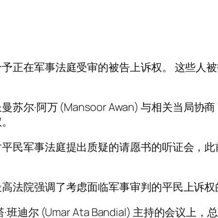
正在军事法庭受审的被告上诉权。 这些人被指控
·阿万 (Mansoor Awan) 与相关当局协
权。
对平民军事法庭提出质疑的请愿书的听证会，此
最高法院强调了考虑面临军事审判的平民上诉权
 (Umar Ata Bandial) 主持的会议上，总