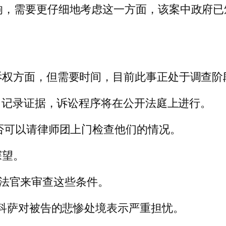
av 案的影响，需要更仔细地考虑这一方面，该案中
诉权方面，但需要时间，目前此事正处于调查阶
由，记录证据，诉讼程序将在公开法庭上进行。
否可以请律师团上门检查他们的情况。
探望。
退休法官来审查这些条件。
·科萨对被告的悲惨处境表示严重担忧。