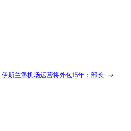
伊斯兰堡机场运营将外包15年：部长
→