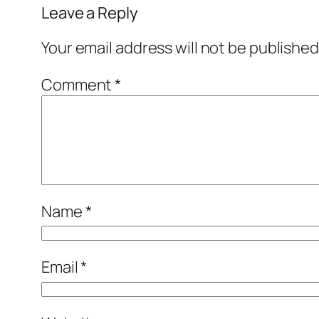
Leave a Reply
Your email address will not be published
Comment
*
Name
*
Email
*