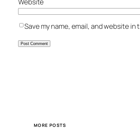
Website
Save my name, email, and website in t
MORE POSTS