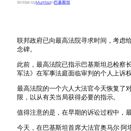
Written by
Mumtaz
in
巴基斯坦
联邦政府已向最高法院寻求时间，考虑给予
念碑。
此前，最高法院已指示巴基斯坦总检察长曼苏尔
军法》在军事法庭面临审判的个人上诉
最高法院的一个六人大法官今天恢复了
限，以从有关当局获得必要的指示。
值得注意的是，在早期的诉讼过程中，
今天，在巴基斯坦首席大法官奥马尔·阿塔·班迪尔