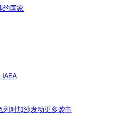
违约国家
IAEA
色列对加沙发动更多袭击