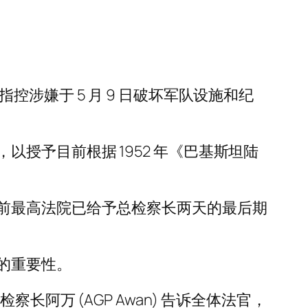
涉嫌于 5 月 9 日破坏军队设施和纪
商，以授予目前根据 1952 年《巴基斯坦陆
前最高法院已给予总检察长两天的最后期
的重要性。
检察长阿万 (AGP Awan) 告诉全体法官，