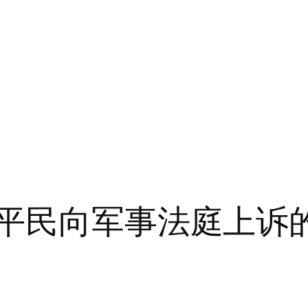
虑平民向军事法庭上诉