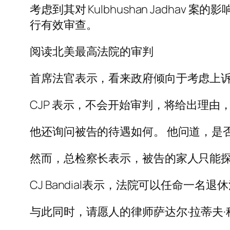
考虑到其对 Kulbhushan Jadh
行有效审查。
阅读北美最高法院的审判
首席法官表示，看来政府倾向于考虑上
CJP 表示，不会开始审判，将给出理
他还询问被告的待遇如何。 他问道，是
然而，总检察长表示，被告的家人只能
CJ Bandial表示，法院可以任命一名
与此同时，请愿人的律师萨达尔·拉蒂夫