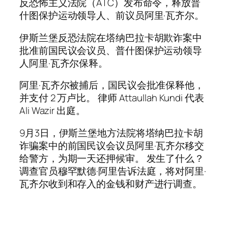
反恐怖主义法院（ATC）发布命令，释放普
什图保护运动领导人、前议员阿里·瓦齐尔。
伊斯兰堡反恐法院在塔纳巴拉卡胡欺诈案中
批准前国民议会议员、普什图保护运动领导
人阿里·瓦齐尔保释。
阿里·瓦齐尔被捕后，国民议会批准保释他，
并支付 2 万卢比。 律师 Attaullah Kundi 代表
Ali Wazir 出庭。
9月3日，伊斯兰堡地方法院将塔纳巴拉卡胡
诈骗案中的前国民议会议员阿里·瓦齐尔移交
给警方，为期一天还押候审。 发生了什么？
调查官员穆罕默德·阿里告诉法庭，将对阿里·
瓦齐尔收到和存入的金钱和财产进行调查。