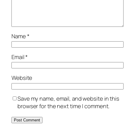
Name
*
Email
*
Website
Save my name, email, and website in this
browser for the next time I comment.