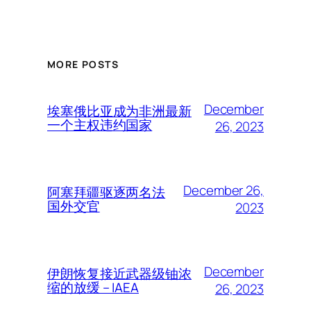
MORE POSTS
December
埃塞俄比亚成为非洲最新
一个主权违约国家
26, 2023
December 26,
阿塞拜疆驱逐两名法
国外交官
2023
December
伊朗恢复接近武器级铀浓
缩的放缓 – IAEA
26, 2023