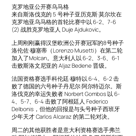
克罗地亚公开赛乌马格
来自斯洛伐克的 5 号种子亚历克斯·莫尔坎在
克罗地亚乌马格的首轮比赛中以 6-2、7-6
(2) 战胜克罗地亚人 Duje Ajdukovic。
上周刚刚赢得汉堡欧洲公开赛冠军的8号种子
洛伦佐·穆塞蒂（Lorenzo Musetti）在第二轮
加入了Molcan。意大利人以 6-2、3-6、6-1
击败斯洛文尼亚的 Aljaz Bedene 晋级。
法国资格赛选手科伦廷·穆特以 6-4、6-2 击
败了德国的六号种子丹尼尔·阿尔特迈尔。斯
洛伐克的幸运失败者 Norbert Gombos 以 6-
4、5-7、6-4 击败了阿根廷人 Federico
Delbonis，但他的回报是与头号种子西班牙
少年天才 Carlos Alcaraz 的第二轮对决。
周二的其他获胜者是意大利资格赛选手弗兰