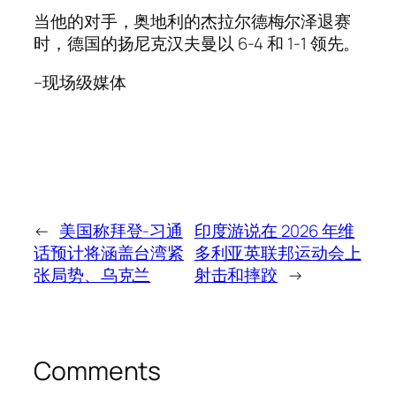
当他的对手，奥地利的杰拉尔德梅尔泽退赛
时，德国的扬尼克汉夫曼以 6-4 和 1-1 领先。
–现场级媒体
←
美国称拜登-习通
印度游说在 2026 年维
话预计将涵盖台湾紧
多利亚英联邦运动会上
张局势、乌克兰
射击和摔跤
→
Comments