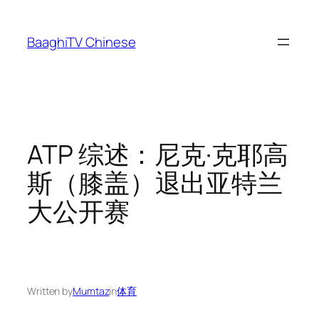
Skip
to
BaaghiTV Chinese
content
ATP 综述：尼克·克耶高
斯（膝盖）退出亚特兰
大公开赛
Written by
Mumtaz
in
体育