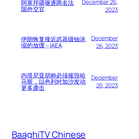
December 26,
阿塞拜疆驱逐两名法
国外交官
2023
December
伊朗恢复接近武器级铀浓
缩的放缓 – IAEA
26, 2023
内塔尼亚胡称必须摧毁哈
December
马斯，以色列对加沙发动
26, 2023
更多袭击
BaaghiTV Chinese