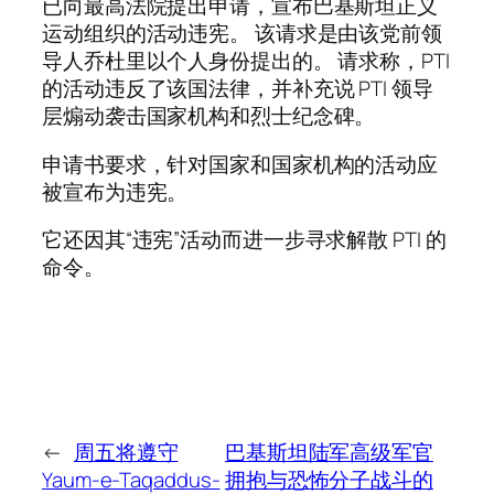
已向最高法院提出申请，宣布巴基斯坦正义
运动组织的活动违宪。 该请求是由该党前领
导人乔杜里以个人身份提出的。 请求称，PTI
的活动违反了该国法律，并补充说 PTI 领导
层煽动袭击国家机构和烈士纪念碑。
申请书要求，针对国家和国家机构的活动应
被宣布为违宪。
它还因其“违宪”活动而进一步寻求解散 PTI 的
命令。
←
周五将遵守
巴基斯坦陆军高级军官
Yaum-e-Taqaddus-
拥抱与恐怖分子战斗的