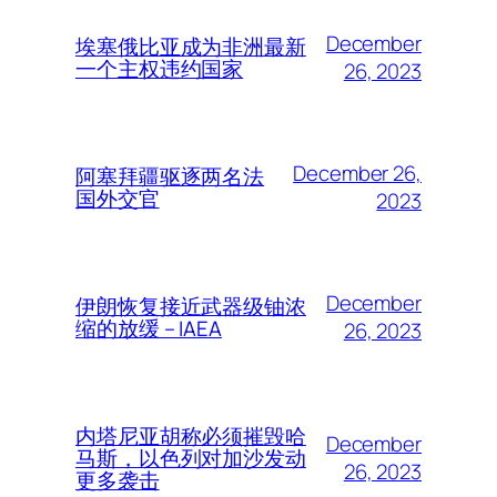
December
埃塞俄比亚成为非洲最新
一个主权违约国家
26, 2023
December 26,
阿塞拜疆驱逐两名法
国外交官
2023
December
伊朗恢复接近武器级铀浓
缩的放缓 – IAEA
26, 2023
内塔尼亚胡称必须摧毁哈
December
马斯，以色列对加沙发动
26, 2023
更多袭击