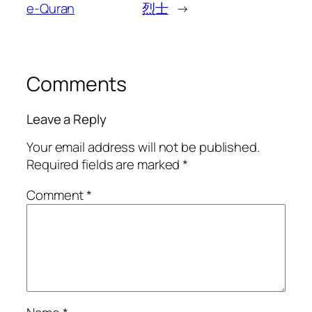
e-Quran
烈士
→
Comments
Leave a Reply
Your email address will not be published.
Required fields are marked
*
Comment
*