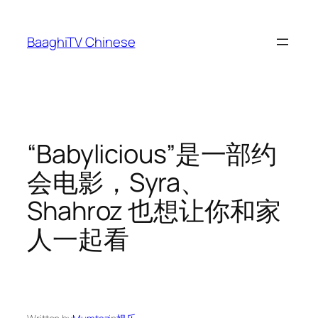
Skip
to
BaaghiTV Chinese
content
“Babylicious”是一部约
会电影，Syra、
Shahroz 也想让你和家
人一起看