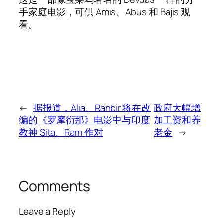
手家庭电影，可供 Amis、Abus 和 Bajis 观
看。
←
据报道，Alia、Ranbir 将在改
政府大幅增
编的《罗摩衍那》电影中与印度
加工资和养
教神 Sita、Ram 作对
老金
→
Comments
Leave a Reply