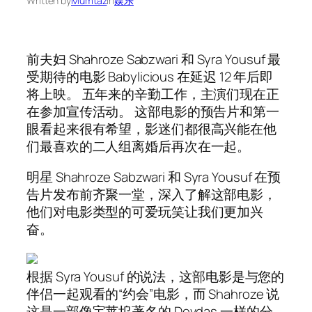
Written by
Mumtaz
in
娱乐
前夫妇 Shahroze Sabzwari 和 Syra Yousuf 最
受期待的电影 Babylicious 在延迟 12 年后即
将上映。 五年来的辛勤工作，主演们现在正
在参加宣传活动。 这部电影的预告片和第一
眼看起来很有希望，影迷们都很高兴能在他
们最喜欢的二人组离婚后再次在一起。
明星 Shahroze Sabzwari 和 Syra Yousuf 在预
告片发布前齐聚一堂，深入了解这部电影，
他们对电影类型的可爱玩笑让我们更加兴
奋。
根据 Syra Yousuf 的说法，这部电影是与您的
伴侣一起观看的“约会”电影，而 Shahroze 说
这是一部像宝莱坞著名的 Devdas 一样的分