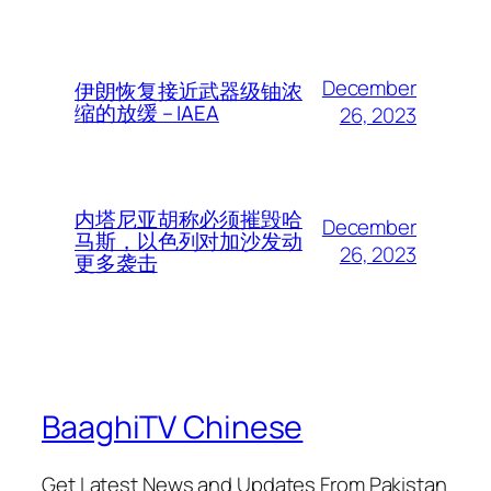
December
伊朗恢复接近武器级铀浓
缩的放缓 – IAEA
26, 2023
内塔尼亚胡称必须摧毁哈
December
马斯，以色列对加沙发动
26, 2023
更多袭击
BaaghiTV Chinese
Get Latest News and Updates From Pakistan