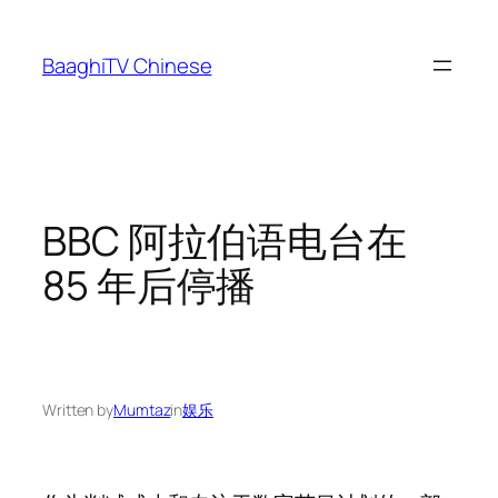
Skip
to
BaaghiTV Chinese
content
BBC 阿拉伯语电台在
85 年后停播
Written by
Mumtaz
in
娱乐