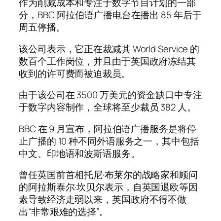
作为削减成本和专注于数字节目计划的一部
分，BBC 阿拉伯语广播电台在播出 85 年后于
周五停播。
该公司表示，它正在裁减其 World Service 的
数百个工作岗位，并且由于英国政府冻结其
收到的许可费而被迫裁员。
由于该公司在 3500 万美元的资金缺口中专注
于数字内容制作，全球将至少裁员 382 人。
BBC 在 9 月宣布，阿拉伯语广播服务是将停
止广播的 10 种不同外语服务之一，其中包括
中文、印地语和波斯语服务。
曾任英国前首相托尼·布莱尔的战略家和顾问
的阿拉斯泰尔·坎贝尔表示，自英国退欧等因
素导致经济走弱以来，英国政府不得不做
出“非常艰难的选择”。