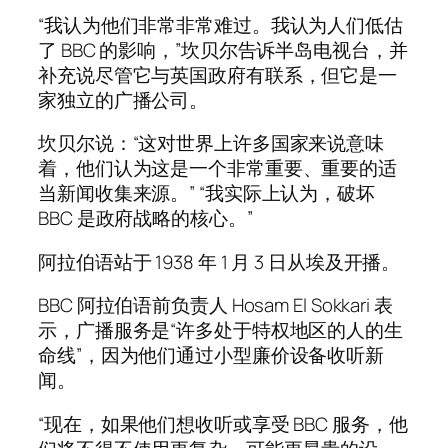
“我认为他们非常非常难过。我认为人们低估
了 BBC 的影响，”坎贝尔告诉半岛电视台，并
补充说尽管它与英国政府有联系，但它是一
家独立的广播公司。
坎贝尔说：“这对世界上许多国家来说意味
着，他们认为这是一个非常重要、重要的适
当新闻收集来源。” “我实际上认为，破坏
BBC 是政府战略的核心。”
阿拉伯语站于 1938 年 1 月 3 日从埃及开播。
BBC 阿拉伯语前负责人 Hosam El Sokkari 表
示，广播服务是“许多处于特权地区的人的生
命线”，因为他们通过小型廉价设备收听新
闻。
“现在，如果他们想收听或享受 BBC 服务，他