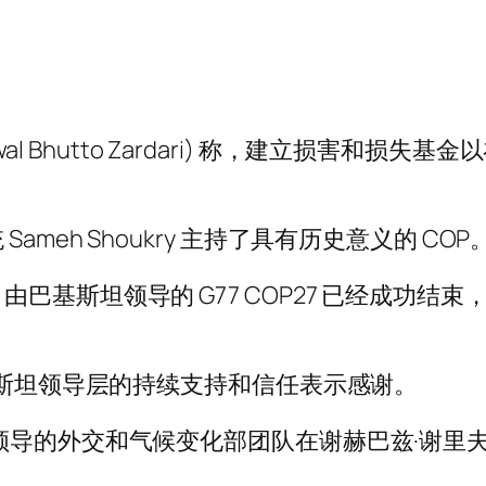
awal Bhutto Zardari) 称，建立损害
eh Shoukry 主持了具有历史意义的 COP
巴基斯坦领导的 G77 COP27 已经成功结
基斯坦领导层的持续支持和信任表示感谢。
领导的外交和气候变化部团队在谢赫巴兹·谢里