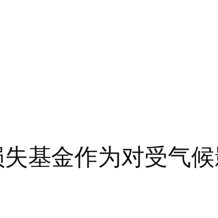
损害、损失基金作为对受