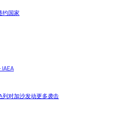
违约国家
IAEA
色列对加沙发动更多袭击