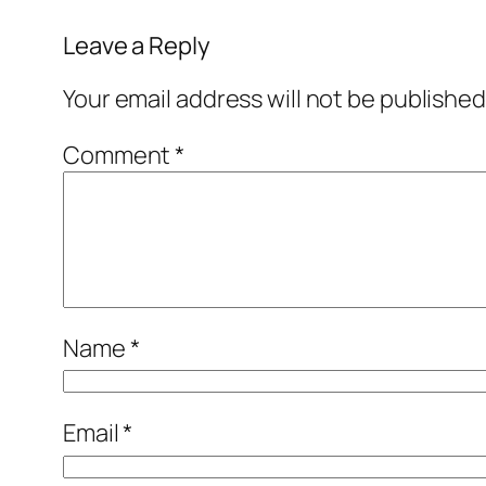
Leave a Reply
Your email address will not be published
Comment
*
Name
*
Email
*