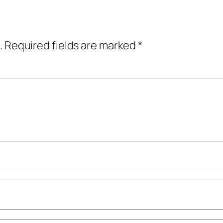
.
Required fields are marked
*