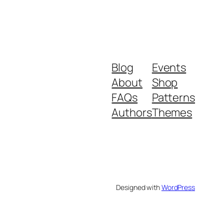
Blog
Events
About
Shop
FAQs
Patterns
Authors
Themes
Designed with
WordPress