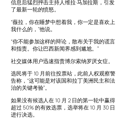
信息后猛烈抨击主持人维拉·马加拉斯，引发
了最新一轮的愤怒。
“薇拉，你在睡梦中想着我，你一定是喜欢上
我什么的，”他说。
“你不能参加这样的辩论，散布关于我的谎言
和指责。你让巴西新闻界感到尴尬。”
社交媒体用户迅速指责博尔索纳罗厌女症。
选民将于 10 月前往投票站，此前人权观察警
告称，“这可能是对该国和拉丁美洲民主和法
治的关键考验”。
如果没有候选人在 10 月 2 日的第一轮中赢得
超过 50% 的有效选票，选举将在 10 月 30 日
进行决选。