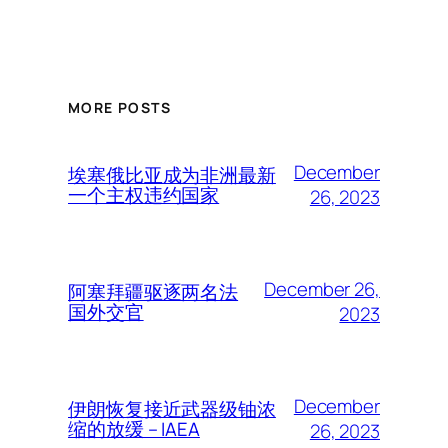
MORE POSTS
December
埃塞俄比亚成为非洲最新
一个主权违约国家
26, 2023
December 26,
阿塞拜疆驱逐两名法
国外交官
2023
December
伊朗恢复接近武器级铀浓
缩的放缓 – IAEA
26, 2023