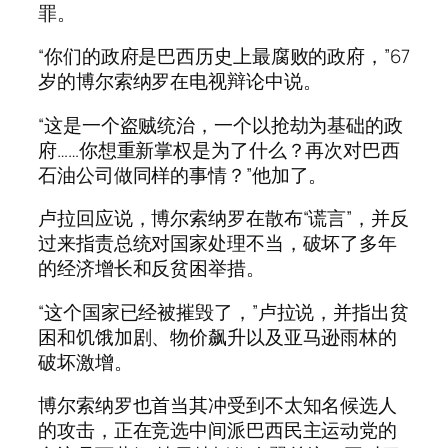
罪。
“你们的政府是巴西历史上最腐败的政府，”67
岁的博尔索纳罗在电视辩论中说。
“这是一个盗贼统治，一个以抢劫为基础的政
府……你想重新掌权是为了什么？再次对巴西
石油公司做同样的事情？”他加了。
卢拉回应说，博尔索纳罗在散布“谎言”，并反
过来指责总统对国家处理不当，破坏了多年
的经济增长和反贫困举措。
“这个国家已经被摧毁了，”卢拉说，并指出贫
困和饥饿加剧、物价飙升以及亚马逊雨林的
破坏激增。
博尔索纳罗也首当其冲受到不太知名候选人
的攻击，正在竞选中间派巴西民主运动党的