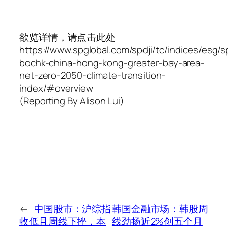
欲览详情，请点击此处
https://www.spglobal.com/spdji/tc/indices/esg/s
bochk-china-hong-kong-greater-bay-area-
net-zero-2050-climate-transition-
index/#overview
(Reporting By Alison Lui)
←
中国股市：沪综指
韩国金融市场：韩股周
收低且周线下挫，本
线劲扬近2%创五个月