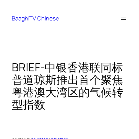
Skip
to
BaaghiTV Chinese
content
BRIEF-中银香港联同标
普道琼斯推出首个聚焦
粤港澳大湾区的气候转
型指数