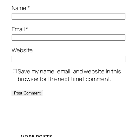
Name
*
Email
*
Website
Save my name, email, and website in this
browser for the next time I comment.
MORE POSTS