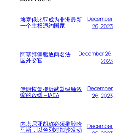
December
埃塞俄比亚成为非洲最新
一个主权违约国家
26, 2023
December 26,
阿塞拜疆驱逐两名法
国外交官
2023
December
伊朗恢复接近武器级铀浓
缩的放缓 – IAEA
26, 2023
内塔尼亚胡称必须摧毁哈
December
马斯，以色列对加沙发动