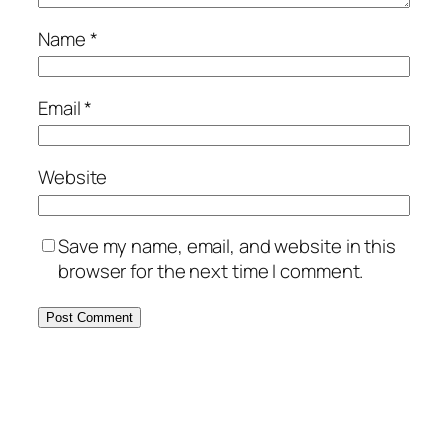
Name
*
Email
*
Website
Save my name, email, and website in this
browser for the next time I comment.