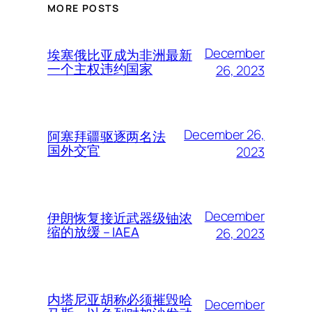
MORE POSTS
December
埃塞俄比亚成为非洲最新
一个主权违约国家
26, 2023
December 26,
阿塞拜疆驱逐两名法
国外交官
2023
December
伊朗恢复接近武器级铀浓
缩的放缓 – IAEA
26, 2023
内塔尼亚胡称必须摧毁哈
December