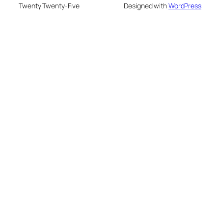
Twenty Twenty-Five
Designed with
WordPress