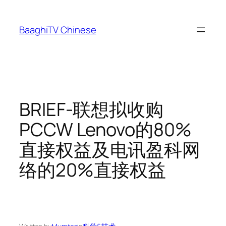
Skip
to
BaaghiTV Chinese
content
BRIEF-联想拟收购
PCCW Lenovo的80%
直接权益及电讯盈科网
络的20%直接权益