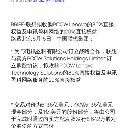
Written by
Mumtaz
in
科学&技术
BRIEF-联想拟收购PCCW Lenovo的80%直接
权益及电讯盈科网络的20%直接权益
路透北京6月15日 – 中国联想集团：
* 为与电讯盈科有限公司订立战略合作，联想
与卖方PCCW Solutions Holdings Limited订
立购股协议，拟收购PCCW Lenovo
Technology Solutions的80%直接权益及电讯
盈科网络服务的20%直接权益
* 交易对价为6.136亿美元，包括5.136亿美元
现金部分，及1亿美元的股份部分，将由公司
于完成时通过向卖方配发及发行8,642万股对
价股份的方式偿付