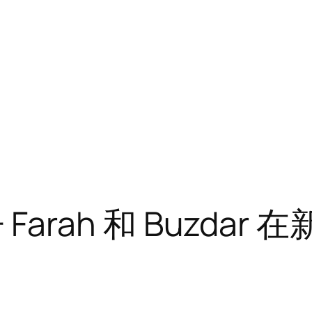
儿子 Farah 和 Buzd