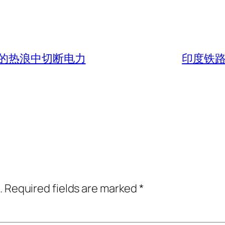
的热浪中切断电力
印度铁路
.
Required fields are marked
*