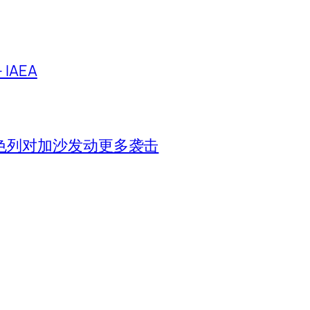
IAEA
色列对加沙发动更多袭击