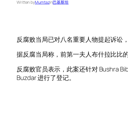
Written by
Mumtaz
in
巴基斯坦
反腐败当局已对八名重要人物提起诉讼
据反腐当局称，前第一夫人布什拉比比
反腐败官员表示，此案还针对 Bushra Bibi 的
Buzdar 进行了登记。