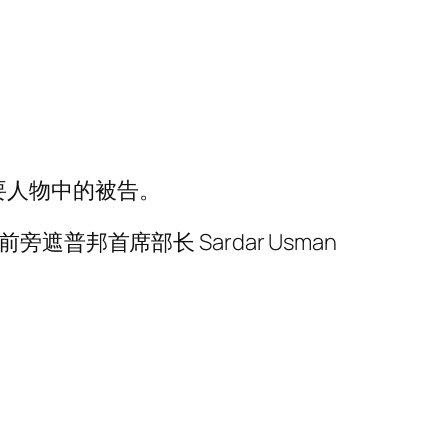
要人物中的被告。
）和前旁遮普邦首席部长 Sardar Usman