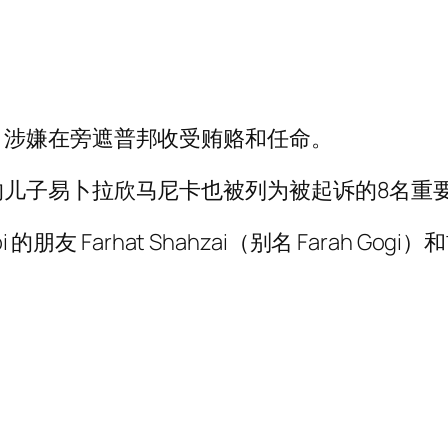
，涉嫌在旁遮普邦收受贿赂和任命。
的儿子易卜拉欣马尼卡也被列为被起诉的8名重
朋友 Farhat Shahzai（别名 Farah Gogi