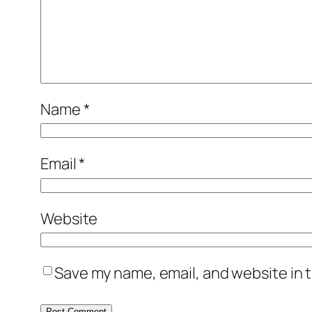
Name
*
Email
*
Website
Save my name, email, and website in t