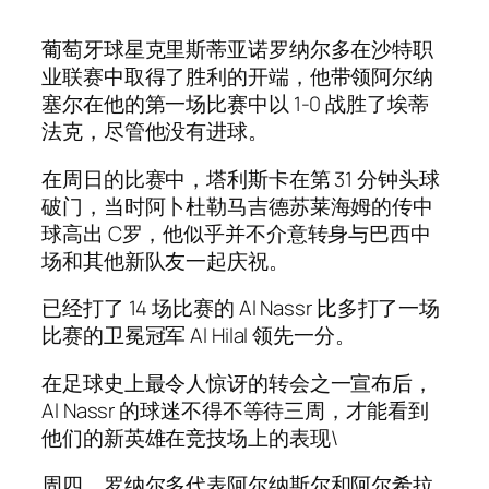
葡萄牙球星克里斯蒂亚诺罗纳尔多在沙特职
业联赛中取得了胜利的开端，他带领阿尔纳
塞尔在他的第一场比赛中以 1-0 战胜了埃蒂
法克，尽管他没有进球。
在周日的比赛中，塔利斯卡在第 31 分钟头球
破门，当时阿卜杜勒马吉德苏莱海姆的传中
球高出 C罗，他似乎并不介意转身与巴西中
场和其他新队友一起庆祝。
已经打了 14 场比赛的 Al Nassr 比多打了一场
比赛的卫冕冠军 Al Hilal 领先一分。
在足球史上最令人惊讶的转会之一宣布后，
Al Nassr 的球迷不得不等待三周，才能看到
他们的新英雄在竞技场上的表现\
周四，罗纳尔多代表阿尔纳斯尔和阿尔希拉