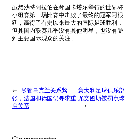
虽然沙特阿拉伯在邻国卡塔尔举行的世界杯
小组赛第一场比赛中击败了最终的冠军阿根
廷，赢得了有史以来最大的国际足球胜利，
但其国内联赛几乎没有其他明星，也没有受
到主要国际观众的关注。
←
尽管乌克兰关系紧
意大利足球俱乐部
张，法国和德国仍寻求重
尤文图斯被罚点球
启关系
→