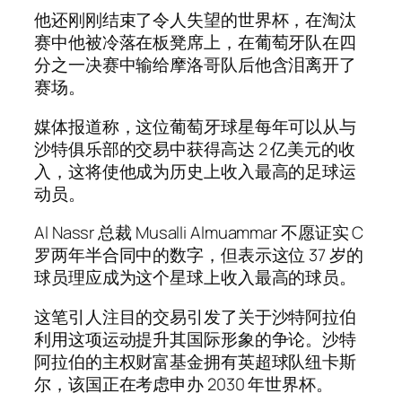
他还刚刚结束了令人失望的世界杯，在淘汰
赛中他被冷落在板凳席上，在葡萄牙队在四
分之一决赛中输给摩洛哥队后他含泪离开了
赛场。
媒体报道称，这位葡萄牙球星每年可以从与
沙特俱乐部的交易中获得高达 2 亿美元的收
入，这将使他成为历史上收入最高的足球运
动员。
Al Nassr 总裁 Musalli Almuammar 不愿证实 C
罗两年半合同中的数字，但表示这位 37 岁的
球员理应成为这个星球上收入最高的球员。
这笔引人注目的交易引发了关于沙特阿拉伯
利用这项运动提升其国际形象的争论。沙特
阿拉伯的主权财富基金拥有英超球队纽卡斯
尔，该国正在考虑申办 2030 年世界杯。