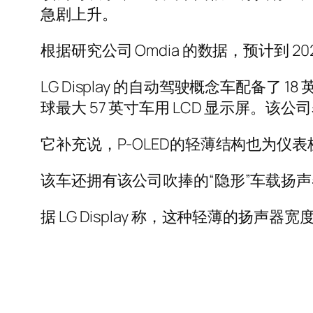
急剧上升。
根据研究公司 Omdia 的数据，预计到 2
LG Display 的自动驾驶概念车配备了 
球最大 57 英寸车用 LCD 显示屏。
它补充说，P-OLED的轻薄结构也为仪
该车还拥有该公司吹捧的“隐形”车载扬声器，称为 Th
据 LG Display 称，这种轻薄的扬声