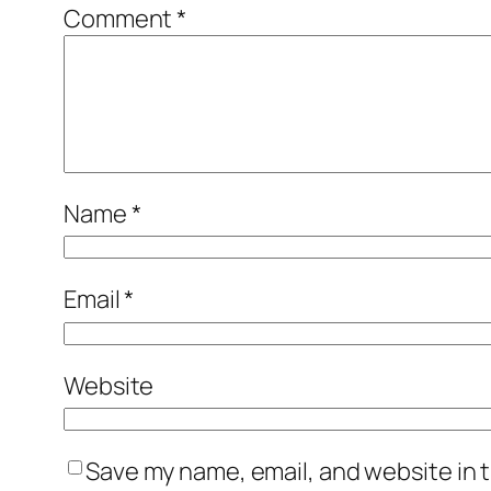
Comment
*
Name
*
Email
*
Website
Save my name, email, and website in t