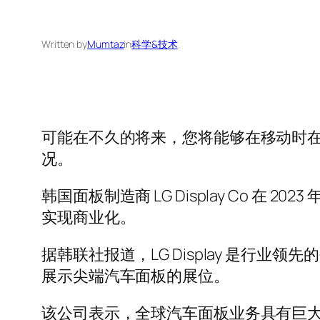
Written by
Mumtaz
in
科学&技术
可能在不久的将来，您将能够在移动时
况。
韩国面板制造商 LG Display Co 
实现商业化。
据韩联社报道，LG Display 是
展示尖端汽车面板的展位。
该公司表示，全球汽车面板业务具有巨