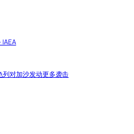
IAEA
色列对加沙发动更多袭击