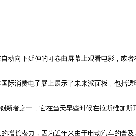
在自动向下延伸的可卷曲屏幕上观看电影，或者
在 2023 年国际消费电子展上展示了未来派面板，包
行业领先的创新者之一，它在当天早些时候在拉斯维
大的增长潜力，因为近年来由于电动汽车的普及