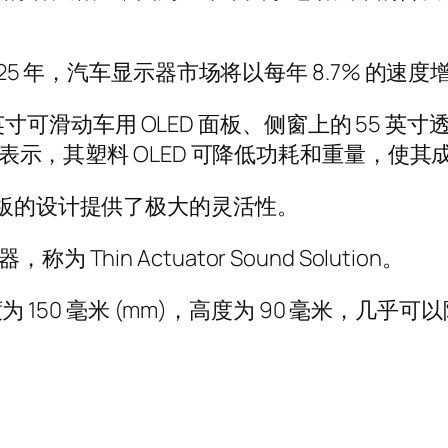
025 年，汽车显示器市场将以每年 8.7% 的速度增
18 英寸可滑动车用 OLED 面板、侧窗上的 55 
该公司表示，其塑料 OLED 可降低功耗和重量，
表板的设计提供了极大的灵活性。
in Actuator Sound Solution。
器宽度为 150 毫米 (mm)，高度为 90 毫米