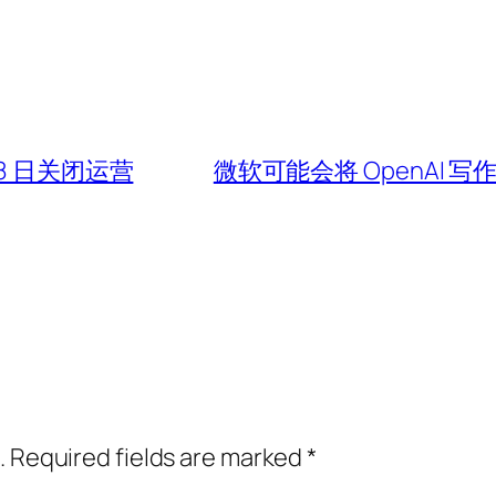
 18 日关闭运营
微软可能会将 OpenAI 写
.
Required fields are marked
*