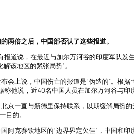
们的两倍之后，中国部否认了这些报道。
部否认有报道说，在最近与加尔万河谷的印度军队
化解该地区的紧张局势”。
会上说，中国伤亡的报道是“伪造的”。根据rt
攻击，据称他说，近40名中国人员在加尔万河谷与印
北京一直与新德里保持联系，以期缓解局势的升级
这一目的。
国阿克赛钦地区的“边界界定欠佳”，中国和印