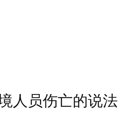
境人员伤亡的说法