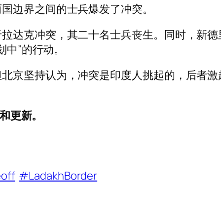
两国边界之间的士兵爆发了冲突。
拉达克冲突，其二十名士兵丧生。同时，新德
划中”的行动。
但北京坚持认为，冲突是印度人挑起的，后者激
闻和更新。
off
#LadakhBorder