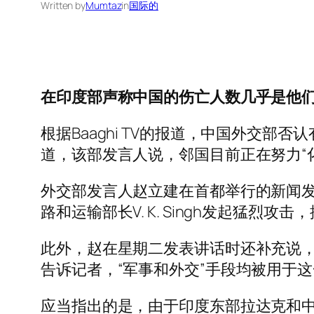
Written by
Mumtaz
in
国际的
在印度部声称中国的伤亡人数几乎是他
根据Baaghi TV的报道，中国外交
道，该部发言人说，邻国目前正在努力“
外交部发言人赵立建在首都举行的新闻发布
路和运输部长V. K. Singh发起猛烈
此外，赵在星期二发表讲话时还补充说，
告诉记者，“军事和外交”手段均被用于
应当指出的是，由于印度东部拉达克和中