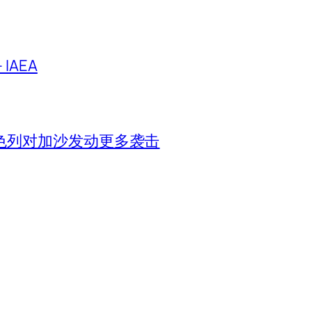
IAEA
色列对加沙发动更多袭击