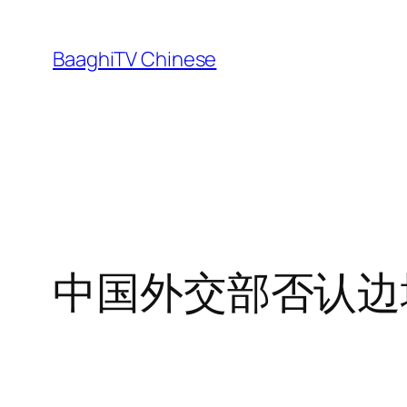
Skip
to
BaaghiTV Chinese
content
中国外交部否认边