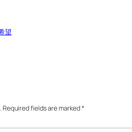
希望
.
Required fields are marked
*