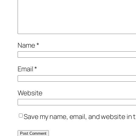
Name
*
Email
*
Website
Save my name, email, and website in t