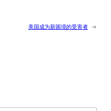
美国成为新困境的受害者
→