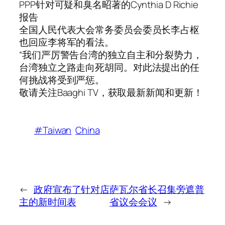
PPP针对可疑和臭名昭著的Cynthia D Richie
报告
全国人民代表大会常务委员会委员长李占枢
也回应李将军的看法。
“我们严厉警告台湾的独立自主和分裂势力，
台湾独立之路走向死胡同。对此法提出的任
何挑战将受到严惩。
敬请关注Baaghi TV，获取最新新闻和更新！
#Taiwan
China
←
政府宣布了针对店
萨瓦尔省长召集旁遮普
主的新时间表
省议会会议
→