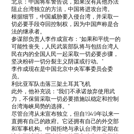
北京：中国将军警告说，如果没有其他办法
阻止台湾独立的方法，中国将进攻台湾。
根据细节，中国威胁要入侵台湾，并采取一
切必要手段夺回控制权，因为中国声称是合
法的继承者。
参谋部负责人李作成宣布：“如果和平统一的
可能性丧失，人民武装部队将与包括台湾人
民在内的全国人民一起采取一切必要步骤，
坚决粉碎一切分裂主义阴谋或行动。”
李作成现在是中国北京中央军事委员会委
员。
利比亚军队击落三架土耳其飞机
此外，他补充说：“我们不承诺放弃使用武
力，不保留采取一切必要措施以稳定和控制
台湾海峡局势的选择。”
尽管台湾从未宣布独立，但自1949年以来一
直拥有自己的政府。它还拥有自己的外交部
和军事机构。中国拒绝与承认台湾并定期在