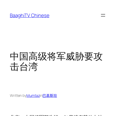
Skip
to
BaaghiTV Chinese
content
中国高级将军威胁要攻
击台湾
Written by
Mumtaz
in
巴基斯坦