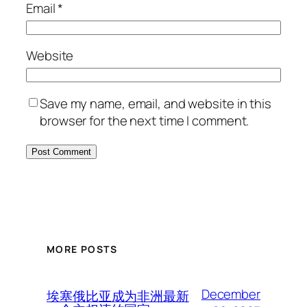
Email
*
Website
Save my name, email, and website in this
browser for the next time I comment.
MORE POSTS
December
埃塞俄比亚成为非洲最新