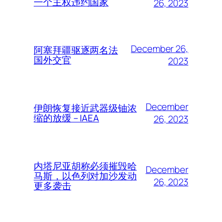
一个主权违约国家
26, 2023
December 26,
阿塞拜疆驱逐两名法
国外交官
2023
December
伊朗恢复接近武器级铀浓
缩的放缓 – IAEA
26, 2023
内塔尼亚胡称必须摧毁哈
December
马斯，以色列对加沙发动
26, 2023
更多袭击