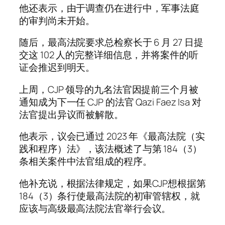
他还表示，由于调查仍在进行中，军事法庭
的审判尚未开始。
随后，最高法院要求总检察长于 6 月 27 日提
交这 102 人的完整详细信息，并将案件的听
证会推迟到明天。
上周，CJP 领导的九名法官因提前三个月被
通知成为下一任 CJP 的法官 Qazi Faez Isa 对
法官提出异议而被解散。
他表示，议会已通过 2023 年《最高法院（实
践和程序）法》，该法概述了与第 184（3）
条相关案件中法官组成的程序。
他补充说，根据法律规定，如果CJP想根据第
184（3）条行使最高法院的初审管辖权，就
应该与高级最高法院法官举行会议。