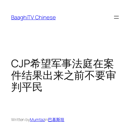
Skip
to
BaaghiTV Chinese
content
CJP希望军事法庭在案
件结果出来之前不要审
判平民
Written by
Mumtaz
in
巴基斯坦