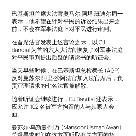
巴基斯坦首席大法官奥马尔·阿塔·班迪尔周一
表示，他希望在针对平民的诉讼结果出来之
前，不会在军事法庭上对平民进行审判。
在首席法官发表上述言论之际，以 CJ
Bandial 为首的六人大法官恢复了对军事法庭
对平民审判提出质疑的请愿书的听证会。
当天早些时候，在巴基斯坦总检察长 (AGP)
反对曼苏尔·阿里·沙阿法官加入法官席后，负
责审理请求的七名法官被解散。
随着听证会继续进行，CJ Bandial 还表示，
应允许 102 名被军方拘留的人与其家人会
面。
曼苏尔·乌斯曼·阿万 (Mansoor Usman Awan)
总督寻求时间在这方面听取有关方面的指