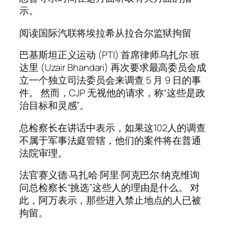
示。
阅读国际汽联将埃拉希从拉合尔监狱拘留
巴基斯坦正义运动 (PTI) 首席律师乌扎尔·班
达里 (Uzair Bhandari) 再次要求最高委员会成
立一个独立司法委员会来调查 5 月 9 日的事
件。 然而，CJP 无视他的请求，称“这些是政
治目标和灵感”。
总检察长在讲话中表示，如果这102人的调查
不属于军事法庭管辖，他们的案件将在普通
法院审理。
法官赛义德·马扎哈·阿里·阿克巴尔·纳克维询
问总检察长“挑选”这些人的理由是什么。 对
此，阿万表示，那些进入禁止地点的人已被
拘留。