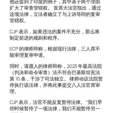
他还提到了印度的例子，其中基于两个理由
扩大了审查管辖权。 首席大法官指出，通过
这项法律，立法者确立了与上诉等同的复审
管辖权。
CJP 表示，如果违法的案件不充分，那么将
制定前进的规则和程序。
ECP 的律师辩称，根据现行法律，三人席不
能审理复审申请。
同时，请愿人的律师辩称，2023 年最高法院
（判决和命令审查）法不符合巴基斯坦宪法
第 10 条，干涉了司法独立。 律师动议法院暂
停执行该法律，并将此事提交八人法官席审
理。
CJP 表示，法官不能反复暂停法律。 “我们早
些时候暂停了一项法律，我们不能暂停另一