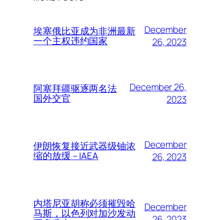
December
埃塞俄比亚成为非洲最新
一个主权违约国家
26, 2023
December 26,
阿塞拜疆驱逐两名法
国外交官
2023
December
伊朗恢复接近武器级铀浓
缩的放缓 – IAEA
26, 2023
内塔尼亚胡称必须摧毁哈
December
马斯，以色列对加沙发动
26, 2023