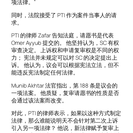
项法律。”
同时，法院接受了 PTI 作为案件当事人的请
求。
PTI 的律师 Zafar 告知法庭，请愿书是代表
Omer Ayyub 提交的。 他坚持认为，SC 有权
审查决定。 上诉权和申请复审权是不同的权
力； 宪法并未规定可以对 SC 的决定提出上
诉。 他认为，议会可以根据宪法立法，但不
能违反宪法制定任何法律。
Munib Akhtar 法官指出，第 188 条是议会的
一项法案。 他质疑，复审请愿书的性质是否
会通过该法案而改变。
对此，PTI 的律师表示，如果以这种方式制定
法律，那么谁能说明天不会针对第二次上诉
引入另一项法律？ 他说，新法律赋予复审上