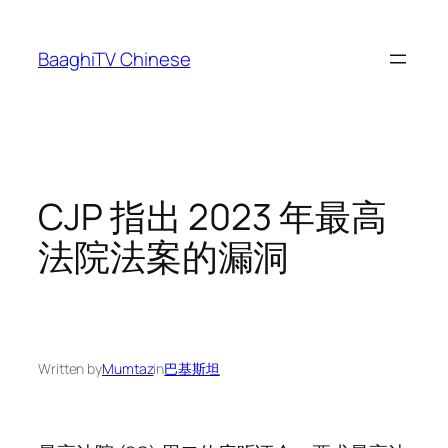
Skip
to
BaaghiTV Chinese
content
CJP 指出 2023 年最高
法院法案的漏洞
Written by
Mumtaz
in
巴基斯坦