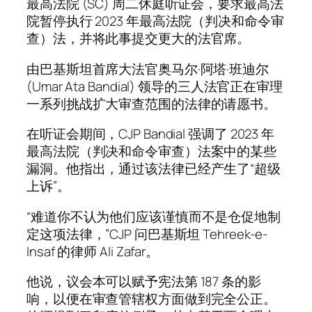
最高法院 (SC) 周二休庭听证会，要求最高法
院暂停执行 2023 年最高法院（判决和命令审
查）法，并将此事提交更大的法官席。
由巴基斯坦首席大法官奥马尔·阿塔·班迪尔
(Umar Ata Bandial) 领导的三人法官正在审理
一系列挑战扩大审查范围的法律的请愿书。
在听证会期间，CJP Bandial 强调了 2023 年
最高法院（判决和命令审查）法案中的某些
漏洞。他指出，通过该法律已经产生了“超级
上诉”。
“难道你不认为他们应该谨慎而不是仓促地制
定这项法律，”CJP 问巴基斯坦 Tehreek-e-
Insaf 的律师 Ali Zafar。
他说，议会本可以赋予宪法第 187 条的影
响，以便在审查管辖权方面做到完全公正。