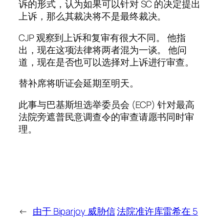
诉的形式，认为如果可以针对 SC 的决定提出
上诉，那么其裁决将不是最终裁决。
CJP 观察到上诉和复审有很大不同。 他指
出，现在这项法律将两者混为一谈。 他问
道，现在是否也可以选择对上诉进行审查。
替补席将听证会延期至明天。
此事与巴基斯坦选举委员会 (ECP) 针对最高
法院旁遮普民意调查令的审查请愿书同时审
理。
←
由于 Biparjoy 威胁信
法院准许库雷希在 5