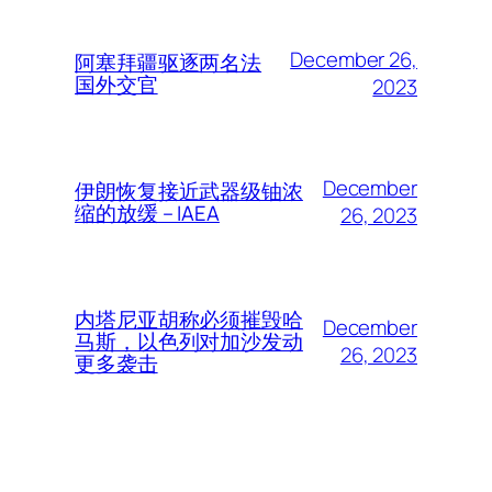
December 26,
阿塞拜疆驱逐两名法
国外交官
2023
December
伊朗恢复接近武器级铀浓
缩的放缓 – IAEA
26, 2023
内塔尼亚胡称必须摧毁哈
December
马斯，以色列对加沙发动
26, 2023
更多袭击