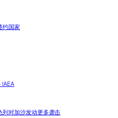
违约国家
IAEA
色列对加沙发动更多袭击