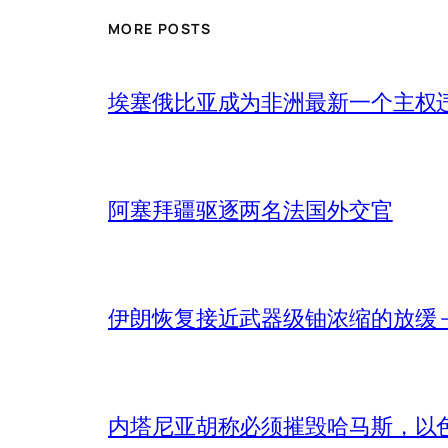
MORE POSTS
埃塞俄比亚成为非洲最新一个主权
阿塞拜疆驱逐两名法国外交官
伊朗恢复接近武器级铀浓缩的放缓 – 
内塔尼亚胡称必须摧毁哈马斯，以