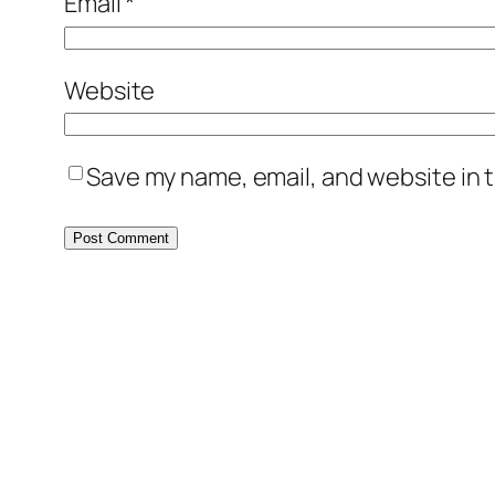
Email
*
Website
Save my name, email, and website in t