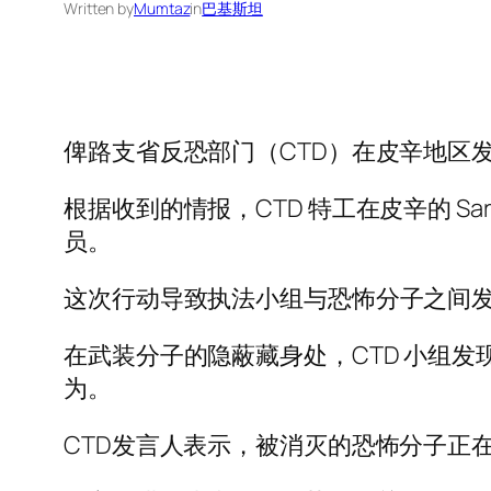
Written by
Mumtaz
in
巴基斯坦
俾路支省反恐部门（CTD）在皮辛地区
根据收到的情报，CTD 特工在皮辛的 S
员。
这次行动导致执法小组与恐怖分子之间发
在武装分子的隐蔽藏身处，CTD 小组
为。
CTD发言人表示，被消灭的恐怖分子正