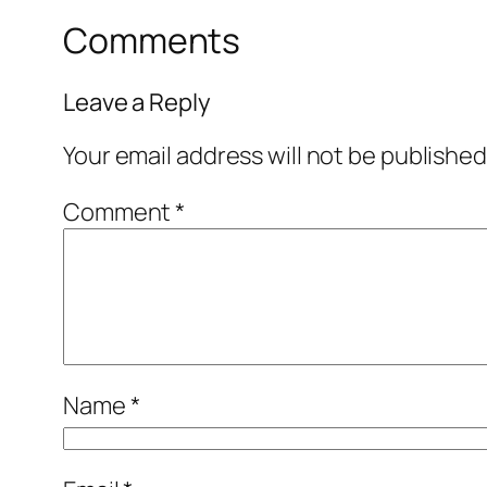
Comments
Leave a Reply
Your email address will not be published
Comment
*
Name
*