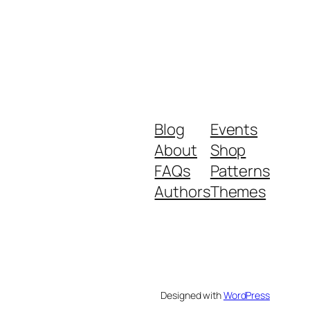
Blog
Events
About
Shop
FAQs
Patterns
Authors
Themes
Designed with
WordPress