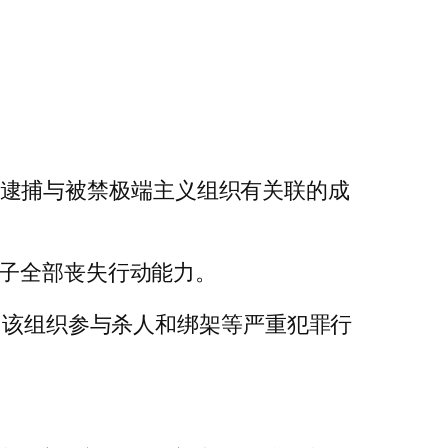
的是逮捕与被禁极端主义组织有关联的成
分子全部丧失行动能力。
了该组织参与杀人和绑架等严重犯罪行