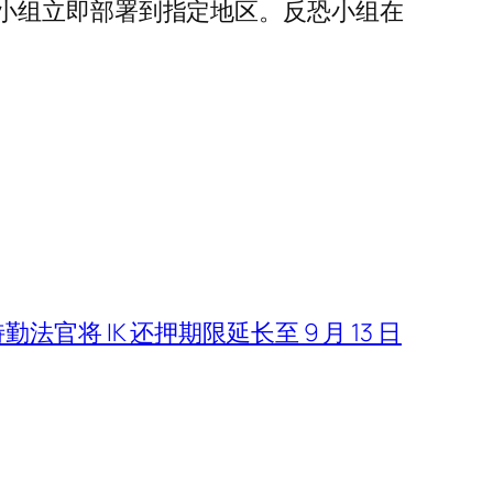
小组立即部署到指定地区。反恐小组在
法官将 IK 还押期限延长至 9 月 13 日