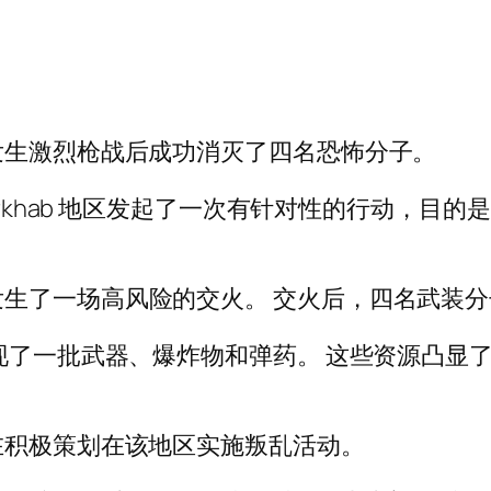
发生激烈枪战后成功消灭了四名恐怖分子。
arkhab 地区发起了一次有针对性的行动，目
生了一场高风险的交火。 交火后，四名武装
发现了一批武器、爆炸物和弹药。 这些资源凸显
在积极策划在该地区实施叛乱活动。