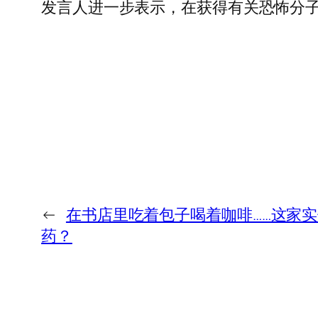
发言人进一步表示，在获得有关恐怖分
←
在书店里吃着包子喝着咖啡……这家
药？