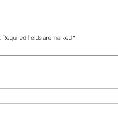
.
Required fields are marked
*