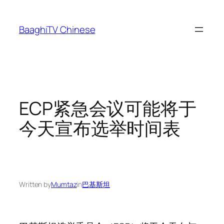
Skip
to
BaaghiTV Chinese
content
ECP紧急会议可能将于
今天宣布选举时间表
Written by
Mumtaz
in
巴基斯坦