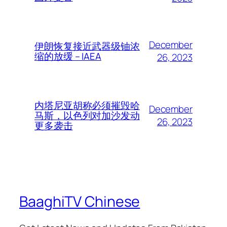
December
伊朗恢复接近武器级铀浓
缩的放缓 – IAEA
26, 2023
内塔尼亚胡称必须摧毁哈
December
马斯，以色列对加沙发动
26, 2023
更多袭击
BaaghiTV Chinese