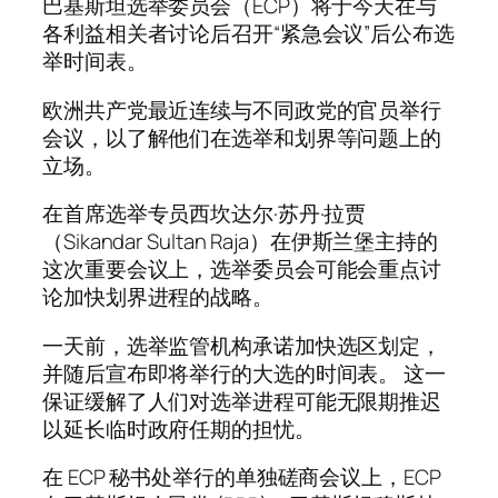
巴基斯坦选举委员会（ECP）将于今天在与
各利益相关者讨论后召开“紧急会议”后公布选
举时间表。
欧洲共产党最近连续与不同政党的官员举行
会议，以了解他们在选举和划界等问题上的
立场。
在首席选举专员西坎达尔·苏丹·拉贾
（Sikandar Sultan Raja）在伊斯兰堡主持的
这次重要会议上，选举委员会可能会重点讨
论加快划界进程的战略。
一天前，选举监管机构承诺加快选区划定，
并随后宣布即将举行的大选的时间表。 这一
保证缓解了人们对选举进程可能无限期推迟
以延长临时政府任期的担忧。
在 ECP 秘书处举行的单独磋商会议上，ECP