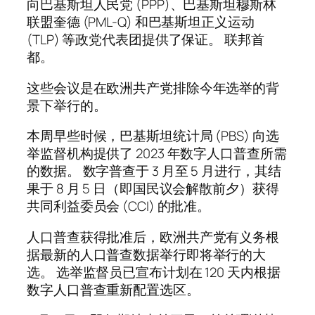
向巴基斯坦人民党 (PPP)、巴基斯坦穆斯林
联盟奎德 (PML-Q) 和巴基斯坦正义运动
(TLP) 等政党代表团提供了保证。 联邦首
都。
这些会议是在欧洲共产党排除今年选举的背
景下举行的。
本周早些时候，巴基斯坦统计局 (PBS) 向选
举监督机构提供了 2023 年数字人口普查所需
的数据。 数字普查于 3 月至 5 月进行，其结
果于 8 月 5 日（即国民议会解散前夕）获得
共同利益委员会 (CCI) 的批准。
人口普查获得批准后，欧洲共产党有义务根
据最新的人口普查数据举行即将举行的大
选。 选举监督员已宣布计划在 120 天内根据
数字人口普查重新配置选区。