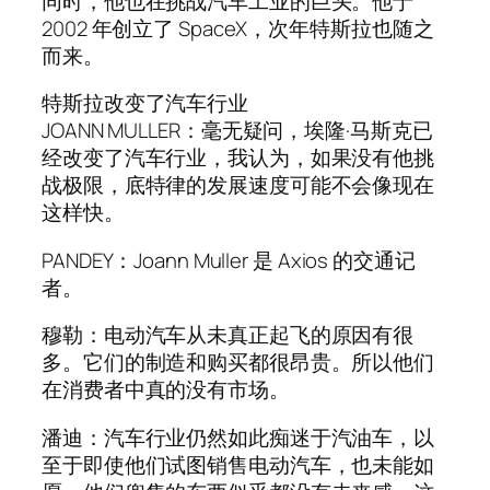
同时，他也在挑战汽车工业的巨头。他于
2002 年创立了 SpaceX，次年特斯拉也随之
而来。
特斯拉改变了汽车行业
JOANN MULLER：毫无疑问，埃隆·马斯克已
经改变了汽车行业，我认为，如果没有他挑
战极限，底特律的发展速度可能不会像现在
这样快。
PANDEY：Joann Muller 是 Axios 的交通记
者。
穆勒：电动汽车从未真正起飞的原因有很
多。它们的制造和购买都很昂贵。所以他们
在消费者中真的没有市场。
潘迪：汽车行业仍然如此痴迷于汽油车，以
至于即使他们试图销售电动汽车，也未能如