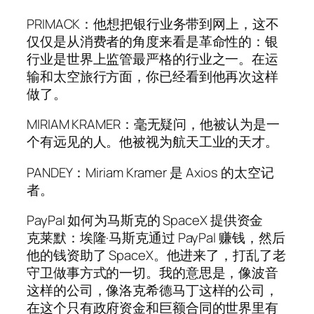
PRIMACK：他想把银行业务带到网上，这不
仅仅是从消费者的角度来看是革命性的：银
行业是世界上监管最严格的行业之一。在运
输和太空旅行方面，你已经看到他再次这样
做了。
MIRIAM KRAMER：毫无疑问，他被认为是一
个有远见的人。他被视为航天工业的天才。
PANDEY：Miriam Kramer 是 Axios 的太空记
者。
PayPal 如何为马斯克的 SpaceX 提供资金
克莱默：埃隆·马斯克通过 PayPal 赚钱，然后
他的钱资助了 SpaceX。他进来了，打乱了老
守卫做事方式的一切。我的意思是，像波音
这样的公司，像洛克希德马丁这样的公司，
在这个只有政府资金和巨额合同的世界里有