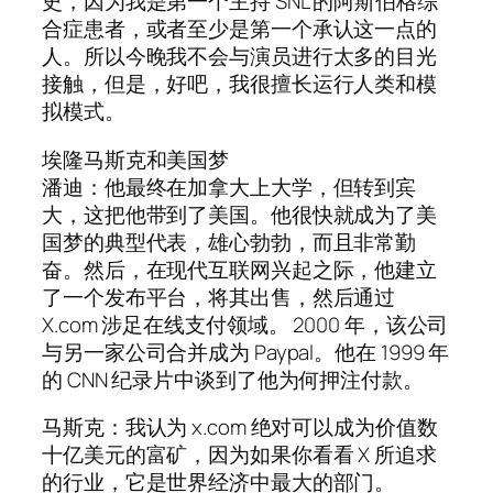
史，因为我是第一个主持 SNL 的阿斯伯格综
合症患者，或者至少是第一个承认这一点的
人。所以今晚我不会与演员进行太多的目光
接触，但是，好吧，我很擅长运行人类和模
拟模式。
埃隆马斯克和美国梦
潘迪：他最终在加拿大上大学，但转到宾
大，这把他带到了美国。他很快就成为了美
国梦的典型代表，雄心勃勃，而且非常勤
奋。然后，在现代互联网兴起之际，他建立
了一个发布平台，将其出售，然后通过
X.com 涉足在线支付领域。 2000 年，该公司
与另一家公司合并成为 Paypal。他在 1999 年
的 CNN 纪录片中谈到了他为何押注付款。
马斯克：我认为 x.com 绝对可以成为价值数
十亿美元的富矿，因为如果你看看 X 所追求
的行业，它是世界经济中最大的部门。