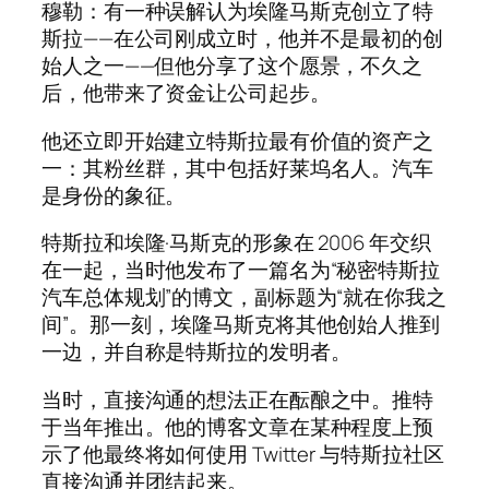
穆勒：有一种误解认为埃隆马斯克创立了特
斯拉——在公司刚成立时，他并不是最初的创
始人之一——但他分享了这个愿景，不久之
后，他带来了资金让公司起步。
他还立即开始建立特斯拉最有价值的资产之
一：其粉丝群，其中包括好莱坞名人。汽车
是身份的象征。
特斯拉和埃隆·马斯克的形象在 2006 年交织
在一起，当时他发布了一篇名为“秘密特斯拉
汽车总体规划”的博文，副标题为“就在你我之
间”。那一刻，埃隆马斯克将其他创始人推到
一边，并自称是特斯拉的发明者。
当时，直接沟通的想法正在酝酿之中。推特
于当年推出。他的博客文章在某种程度上预
示了他最终将如何使用 Twitter 与特斯拉社区
直接沟通并团结起来。