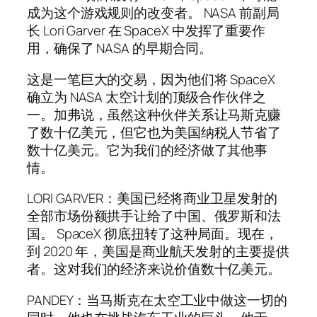
成为这个游戏规则的改变者。 NASA 前副局
长 Lori Garver 在 SpaceX 中发挥了重要作
用，确保了 NASA 的早期合同。
这是一笔巨大的交易，因为他们将 SpaceX
确立为 NASA 太空计划的顶级合作伙伴之
一。加弗说，虽然这种伙伴关系让马斯克赚
了数十亿美元，但它也为美国纳税人节省了
数十亿美元。它为我们的经济做了其他事
情。
LORI GARVER：美国已经将商业卫星发射的
全部市场份额拱手让给了中国、俄罗斯和法
国。 SpaceX 彻底扭转了这种局面。现在，
到 2020 年，美国是商业航天发射的主要提供
者。这对我们的经济来说价值数十亿美元。
PANDEY：当马斯克在太空工业中做这一切的