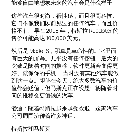
能够自由地想象未来的汽车会是什么样子。
这些汽车很时尚，很性感，而且很高科技。
它们不像我们以前见过的任何汽车，而且价
格不菲。早在 2008 年，特斯拉 Roadster 的
售价可能高达 100,000 美元。
然后是 Model S，那真是革命性的。它里面
有巨大的屏幕。几乎没有任何按钮。最大的
突破是随着时间的推移，软件更新会变得更
好。就像你的手机……当时没有其他汽车能做
到这一点。即使在今天，绝大多数汽车的价
值都会贬值，但马斯克正在设想一辆随着时
间的推移会更值钱的汽车。
潘迪：随着特斯拉越来越受欢迎，这家汽车
公司周围流传着许多神话。
特斯拉和马斯克