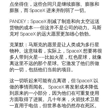
点坐得住，这些合同只是继续膨胀、膨胀和
膨胀，而 SpaceX 进来并削弱了一切。
PANDEY：SpaceX 削减了制造和向太空运送
货物的成本——但这并不是公司的动力。马斯
克对 SpaceX 的远大愿景更加雄心勃勃。
克莱默：马斯克的愿景是让人类成为多行星
物种。这意味着，实际上，SpaceX 想要将很
多人带到火星——比如火星，红色星球，就像
离这里不远的那个星球。它激发了他们所做
的一切，包括他们当前的项目。
这一切听起来可能有点离谱，但 SpaceX 以
做的事情而闻名。 SpaceX 将发射成本降低
到原来的一小部分，因为他们在可重复使用
方面取得了进展。几十年来，火箭技术卫星
一直用于电信，但世界各地仍然存在死区。