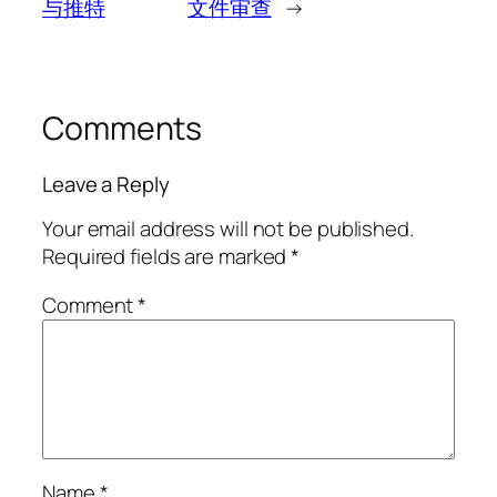
与推特
文件审查
→
Comments
Leave a Reply
Your email address will not be published.
Required fields are marked
*
Comment
*
Name
*