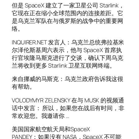
但是 SpaceX 建立了一家卫星公司 Starlink，
它现在正在缩小全球范围内的连接差距。它
是乌克兰军队在与俄罗斯的战争中的重要网
络。
INQUIRER.NET 发言人：乌克兰总统弗拉基米
尔泽伦斯基周六表示，他与 SpaceX 首席执
行官埃隆马斯克进行了交谈，确认下周乌克
兰将收到更多 Starlink 卫星互联网终端。
来自挪威的马斯克：乌克兰政府告诉我这很
有帮助。
VOLODYMYR ZELENSKY 在与 MUSK 的视频通
话中发言： 所以，如果您在战后有时间，非
常欢迎您。我邀请你 …
美国国家航空航天局和SpaceX
PANDEY：如果没有 NASA，SpaceX 不可能