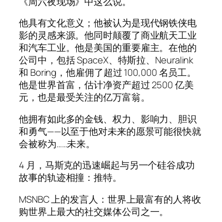
《周六夜现场》中这么说。
他具有文化意义；他被认为是现代钢铁侠电
影的灵感来源。他同时颠覆了商业航天工业
和汽车工业。他是美国的重要雇主。在他的
公司中，包括 SpaceX、特斯拉、Neuralink
和 Boring，他雇佣了超过 100,000 名员工。
他是世界首富，估计净资产超过 2500 亿美
元，也是最受关注的亿万富翁。
他拥有如此多的金钱、权力、影响力、胆识
和勇气——以至于他对未来的愿景可能很快就
会被称为……未来。
4 月，马斯克的迅速崛起与另一个硅谷成功
故事的轨迹相撞：推特。
MSNBC 上的发言人：世界上最富有的人将收
购世界上最大的社交媒体公司之一。