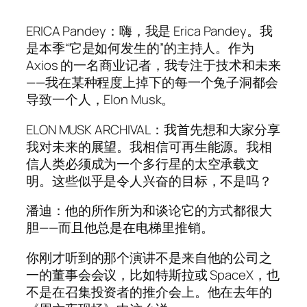
ERICA Pandey：嗨，我是 Erica Pandey。我
是本季“它是如何发生的”的主持人。作为
Axios 的一名商业记者，我专注于技术和未来
——我在某种程度上掉下的每一个兔子洞都会
导致一个人，Elon Musk。
ELON MUSK ARCHIVAL：我首先想和大家分享
我对未来的展望。我相信可再生能源。我相
信人类必须成为一个多行星的太空承载文
明。这些似乎是令人兴奋的目标，不是吗？
潘迪：他的所作所为和谈论它的方式都很大
胆——而且他总是在电梯里推销。
你刚才听到的那个演讲不是来自他的公司之
一的董事会会议，比如特斯拉或 SpaceX，也
不是在召集投资者的推介会上。他在去年的