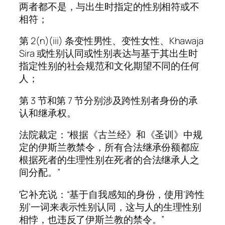
两者都不是，与出生时指定的性别相符或不
相符；
第 2(n)(iii) 条变性男性、变性女性、Khawaja
Sira 或性别认同或性别表达与基于其出生时
指定性别的社会规范和文化期望不同的任何
人；
第 3 节和第 7 节分别涉及跨性别者身份的承
认和继承权。
法院裁定：“根据《古兰经》和《圣训》中规
定的伊斯兰教禁令，所有合法继承份额都应
根据死者的生理性别在死者的合法继承人之
间分配。”
它补充说：“基于自我感知的身份，使用‘跨性
别’一词来表示性别认同，这与人的生理性别
相悖，也违反了伊斯兰教的禁令。”