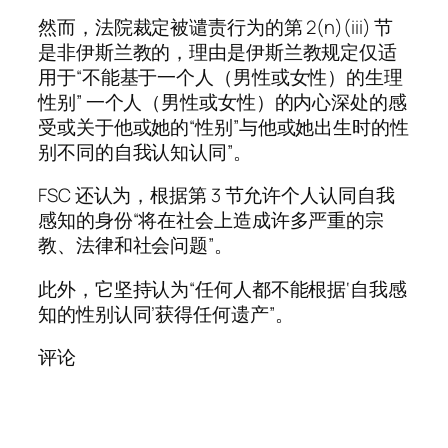
然而，法院裁定被谴责行为的第 2(n)(iii) 节
是非伊斯兰教的，理由是伊斯兰教规定仅适
用于“不能基于一个人（男性或女性）的生理
性别” 一个人（男性或女性）的内心深处的感
受或关于他或她的“性别”与他或她出生时的性
别不同的自我认知认同”。
FSC 还认为，根据第 3 节允许个人认同自我
感知的身份“将在社会上造成许多严重的宗
教、法律和社会问题”。
此外，它坚持认为“任何人都不能根据‘自我感
知的性别认同’获得任何遗产”。
评论