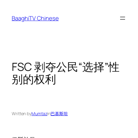
Skip
to
BaaghiTV Chinese
content
FSC 剥夺公民“选择”性
别的权利
Written by
Mumtaz
in
巴基斯坦