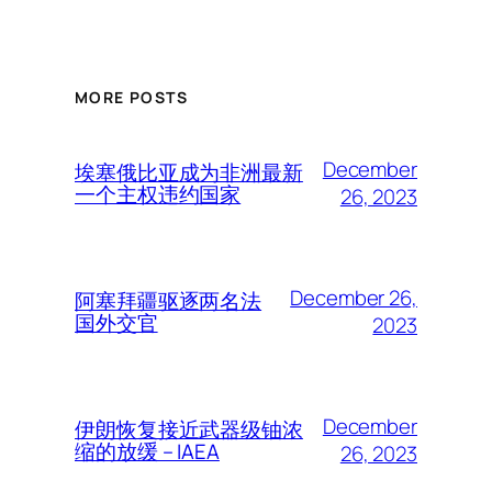
MORE POSTS
December
埃塞俄比亚成为非洲最新
一个主权违约国家
26, 2023
December 26,
阿塞拜疆驱逐两名法
国外交官
2023
December
伊朗恢复接近武器级铀浓
缩的放缓 – IAEA
26, 2023