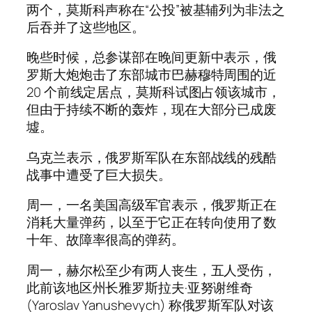
两个，莫斯科声称在“公投”被基辅列为非法之
后吞并了这些地区。
晚些时候，总参谋部在晚间更新中表示，俄
罗斯大炮炮击了东部城市巴赫穆特周围的近
20 个前线定居点，莫斯科试图占领该城市，
但由于持续不断的轰炸，现在大部分已成废
墟。
乌克兰表示，俄罗斯军队在东部战线的残酷
战事中遭受了巨大损失。
周一，一名美国高级军官表示，俄罗斯正在
消耗大量弹药，以至于它正在转向使用了数
十年、故障率很高的弹药。
周一，赫尔松至少有两人丧生，五人受伤，
此前该地区州长雅罗斯拉夫·亚努谢维奇
(Yaroslav Yanushevych) 称俄罗斯军队对该