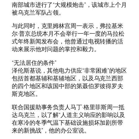
南部城市进行了“大规模炮击”，该城市上个月
被乌克兰军队占领。
与此同时，克里姆林宫周一表示，弗拉基米
尔·普京总统本月不会举行一年一度的马拉松
式年终新闻发布会，他曾通过电视转播的活
动来展示他对问题的掌控和毅力。
“无法居住的条件”
泽伦斯基说，其他电力供应“非常困难”的地区
包括首都基辅和基辅地区，以及乌克兰西部
的四个地区和该国中部的第聂伯罗彼得罗夫
斯克地区。
联合国援助事务负责人马丁·格里菲斯周一抵
达乌克兰，以了解“人道主义响应的影响以及
在寒冷的冬季气温下基础设施损坏加剧所带
来的新挑战”，他的办公室说。