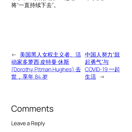
将“一直持续下去”。
←
美国黑人女权主义者、活
中国人努力“鼓
动家多萝西·皮特曼·休斯
起勇气”与
(Dorothy Pitman Hughes) 去
COVID-19 一起
世，享年 84 岁
生活
→
Comments
Leave a Reply