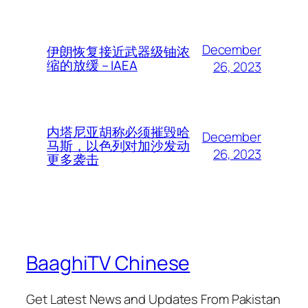
December
伊朗恢复接近武器级铀浓
缩的放缓 – IAEA
26, 2023
内塔尼亚胡称必须摧毁哈
December
马斯，以色列对加沙发动
26, 2023
更多袭击
BaaghiTV Chinese
Get Latest News and Updates From Pakistan