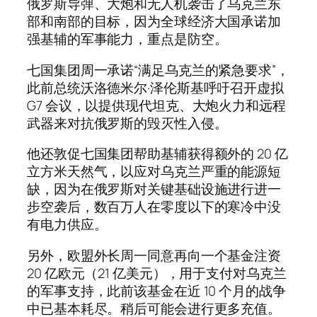
俄罗斯导弹、大炮和无人机袭击了乌克兰东
部和南部的目标，因为全球经济大国承诺加
强基辅的军事能力，重点是防空。
七国集团周一承诺“满足乌克兰的紧急要求”，
此前总统沃洛德米尔·泽伦斯基呼吁召开虚拟
G7 会议，以提供现代坦克、大炮火力和远程
武器来对抗俄罗斯的毁灭性入侵。
他还敦促七国集团帮助基辅获得额外的 20 亿
立方米天然气，以应对乌克兰严重的能源短
缺，因为在俄罗斯对关键基础设施进行进一
步空袭后，数百万人在零度以下的寒冷中没
有电力供应。
另外，欧盟外长周一同意再向一个基金注资
20 亿欧元（21 亿美元），用于支付对乌克兰
的军事支持，此前该基金在近 10 个月的战争
中已基本耗尽。稍后可能会进行更多充值。