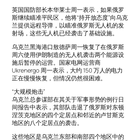
英国国防部长本华莱士周一表示，如果俄罗
斯继续瞄准平民区，他将“持开放态度”向乌克
兰提供远程导弹，以瞄准俄罗斯无人机的发
射场，这些无人机已经袭击了基础设施。
乌克兰黑海港口敖德萨周一恢复了在俄罗斯
周六使用伊朗制造的无人机袭击两个能源设
施后暂停的运营。国家电网运营商
Ukrenergo 周一表示，大约 150 万人的电力
正在慢慢恢复，但情况仍然很困难。
“大规模炮击”
乌克兰总参谋部在其关于军事形势的例行日
间报告中表示，其部队击退了俄罗斯对东顿
涅茨克地区的四个定居点和邻近的卢甘斯克
地区的八个定居点的袭击。
这些地区是乌克兰东部和南部四个地区中的