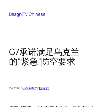
Skip
to
BaaghiTV Chinese
content
G7承诺满足乌克兰
的“紧急”防空要求
Written by
Mumtaz
in
国际的