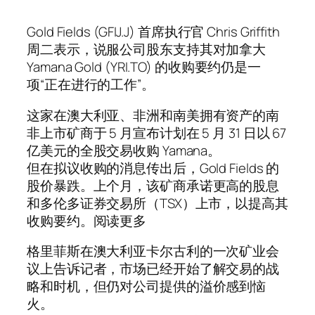
Gold Fields (GFIJ.J) 首席执行官 Chris Griffith
周二表示，说服公司股东支持其对加拿大
Yamana Gold (YRI.TO) 的收购要约仍是一
项“正在进行的工作”。
这家在澳大利亚、非洲和南美拥有资产的南
非上市矿商于 5 月宣布计划在 5 月 31 日以 67
亿美元的全股交易收购 Yamana。
但在拟议收购的消息传出后，Gold Fields 的
股价暴跌。上个月，该矿商承诺更高的股息
和多伦多证券交易所（TSX）上市，以提高其
收购要约。阅读更多
格里菲斯在澳大利亚卡尔古利的一次矿业会
议上告诉记者，市场已经开始了解交易的战
略和时机，但仍对公司提供的溢价感到恼
火。