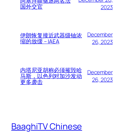
阿塞拜疆驱逐两名法
国外交官
2023
December
伊朗恢复接近武器级铀浓
缩的放缓 – IAEA
26, 2023
内塔尼亚胡称必须摧毁哈
December
马斯，以色列对加沙发动
26, 2023
更多袭击
BaaghiTV Chinese