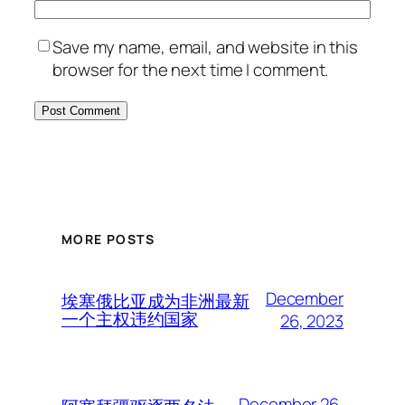
Save my name, email, and website in this
browser for the next time I comment.
MORE POSTS
December
埃塞俄比亚成为非洲最新
一个主权违约国家
26, 2023
December 26,