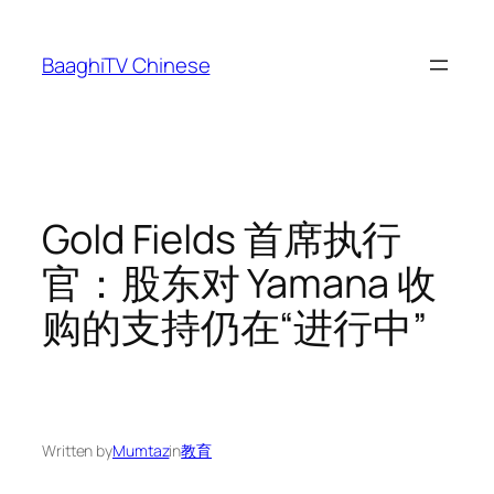
Skip
to
BaaghiTV Chinese
content
Gold Fields 首席执行
官：股东对 Yamana 收
购的支持仍在“进行中”
Written by
Mumtaz
in
教育