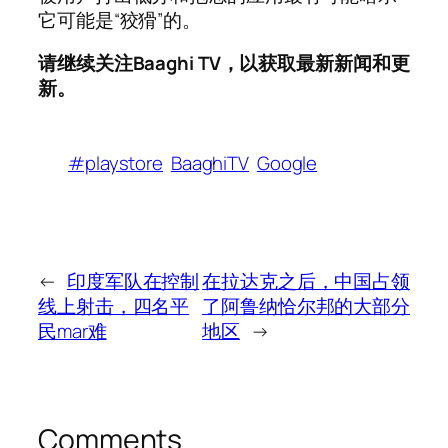
它可能是“狡猾”的。
请继续关注Baaghi TV，以获取最新新闻和更
新。
#playstore
BaaghiTV
Google
←
印度军队在控制
在拉达克之后，中国占领
线上射击，四名平
了阿鲁纳恰尔邦的大部分
民mar难
地区
→
Comments