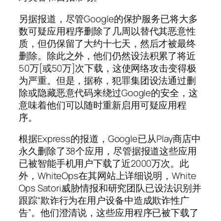
另据报道，尽管Google的保护服务已将大多
数可疑应用程序删除了几周以替代其恶意性
质，但仍保留了大约十七天，然后才被最终
删除。除此之外，他们仍然设法积累了将近
50万[或50万]次下载，这使网络攻击变得极
为严重。但是，据称，犯罪集团设法通过删
除或隐藏恶意代码来绕过Google的安全，这
意味着他们可以随时重新启用可疑应用程
序。
根据Express的报道，Google已从Play商店中
永久删除了38个应用，尽管据报道这些应用
已被智能手机用户下载了近2000万次。此
外，WhiteOps在其网站上详细说明，White
Ops Satori威胁情报和研究团队已设法识别并
跟踪“欺诈行为在用户设备中造成欺诈性广
告”。他们澄清说，这些应用程序已被下载了