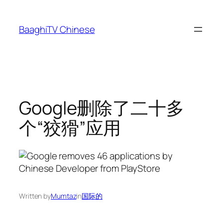
Skip
to
BaaghiTV Chinese
content
Google删除了二十多
个“狡猾”应用
Written by
Mumtaz
in
国际的