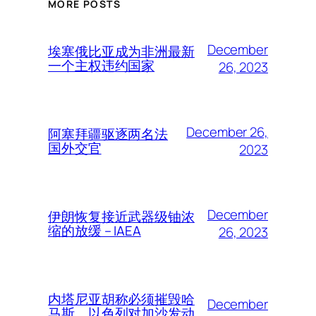
MORE POSTS
December
埃塞俄比亚成为非洲最新
一个主权违约国家
26, 2023
December 26,
阿塞拜疆驱逐两名法
国外交官
2023
December
伊朗恢复接近武器级铀浓
缩的放缓 – IAEA
26, 2023
内塔尼亚胡称必须摧毁哈
December
马斯，以色列对加沙发动