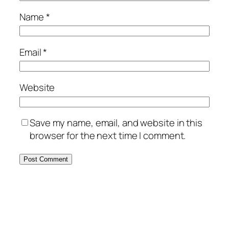
Name
*
Email
*
Website
Save my name, email, and website in this
browser for the next time I comment.