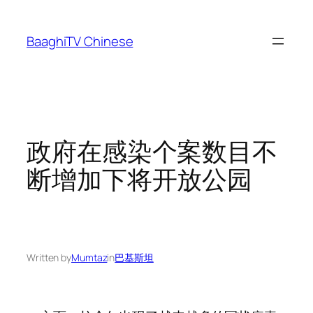
Skip
to
BaaghiTV Chinese
content
政府在感染个案数目不
断增加下将开放公园
Written by
Mumtaz
in
巴基斯坦