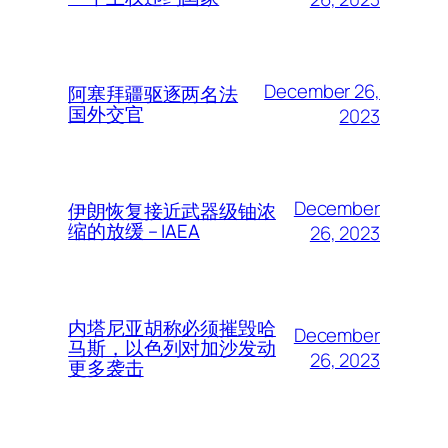
December 26,
阿塞拜疆驱逐两名法
国外交官
2023
December
伊朗恢复接近武器级铀浓
缩的放缓 – IAEA
26, 2023
内塔尼亚胡称必须摧毁哈
December
马斯，以色列对加沙发动
26, 2023
更多袭击