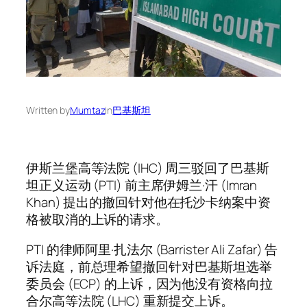
Written by
Mumtaz
in
巴基斯坦
伊斯兰堡高等法院 (IHC) 周三驳回了巴基斯
坦正义运动 (PTI) 前主席伊姆兰·汗 (Imran
Khan) 提出的撤回针对他在托沙卡纳案中资
格被取消的上诉的请求。
PTI 的律师阿里·扎法尔 (Barrister Ali Zafar) 告
诉法庭，前总理希望撤回针对巴基斯坦选举
委员会 (ECP) 的上诉，因为他没有资格向拉
合尔高等法院 (LHC) 重新提交上诉。