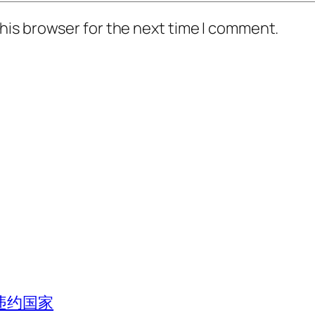
his browser for the next time I comment.
违约国家