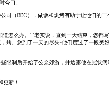
当时夸口。
司（BBC），做饭和烘烤有助于让他们的三个孩子
知道怎么办。” “老实说，直到一天结束，您都
，烤。您到了一天的尽头-他们度过了一段美好
一些限制后开始了公众郊游，并透露他在冠状病
闻和更新！