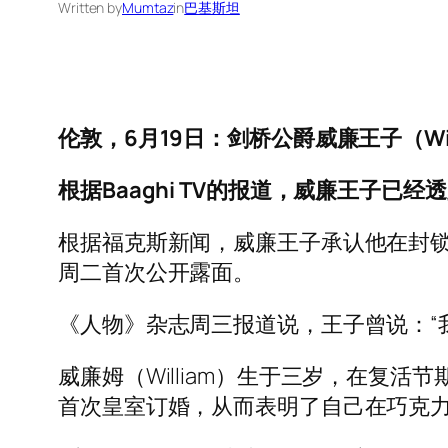
Written by
Mumtaz
in
巴基斯坦
伦敦，6月19日：剑桥公爵威廉王子（Wil
根据Baaghi TV的报道，威廉王子已
根据福克斯新闻，威廉王子承认他在封锁
周二首次公开露面。
《人物》杂志周三报道说，王子曾说：“
威廉姆（William）生于三岁，在复活节
首次皇室订婚，从而表明了自己在巧克