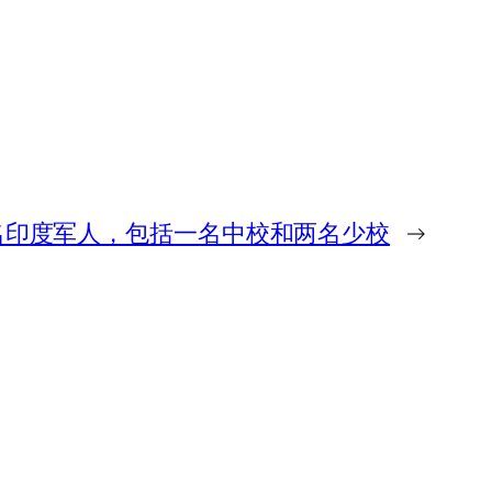
名印度军人，包括一名中校和两名少校
→