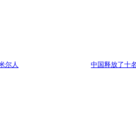
米尔人
中国释放了十