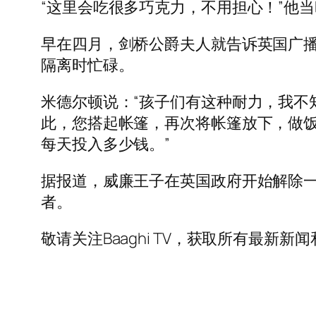
“这里会吃很多巧克力，不用担心！”他
早在四月，剑桥公爵夫人就告诉英国广播公
隔离时忙碌。
米德尔顿说：“孩子们有这种耐力，我不
此，您搭起帐篷，再次将帐篷放下，做饭
每天投入多少钱。”
据报道，威廉王子在英国政府开始解除
者。
敬请关注Baaghi TV，获取所有最新新