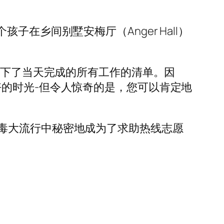
在乡间别墅安梅厅（Anger Hall）
写下了当天完成的所有工作的清单。因
的时光-但令人惊奇的是，您可以肯定地
毒大流行中秘密地成为了求助热线志愿