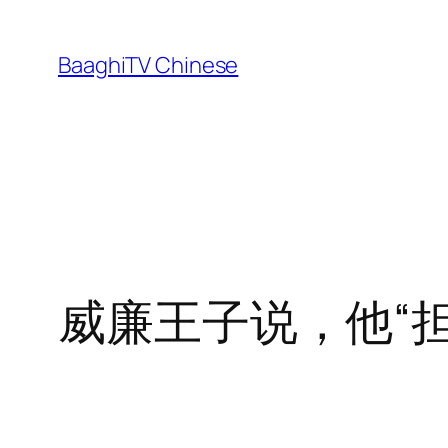
Skip
to
BaaghiTV Chinese
content
威廉王子说，他“担