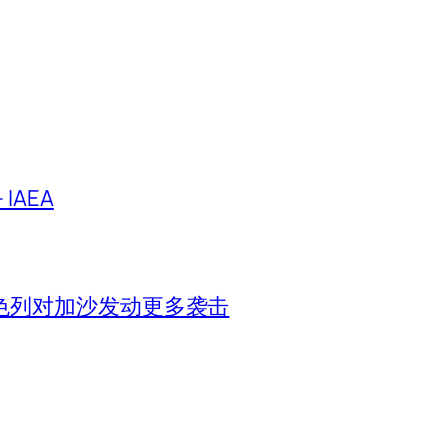
IAEA
色列对加沙发动更多袭击