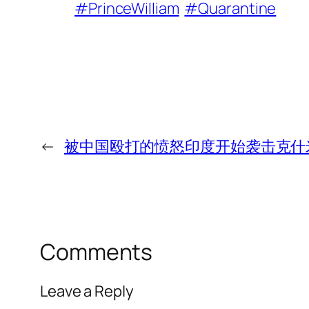
#PrinceWilliam
#Quarantine
←
被中国殴打的愤怒印度开始袭击克什
Comments
Leave a Reply