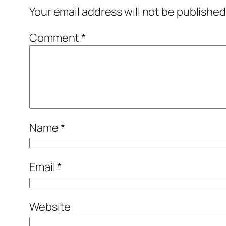
Your email address will not be published
Comment
*
Name
*
Email
*
Website